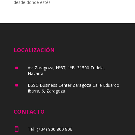
desde donde estés
LOCALIZACIÓN
^
Av. Zaragoza, Nº37, 1ºB, 31500 Tudela,
Navarra
^
BSSC-Business Center Zaragoza Calle Eduardo
Ibarra, 6, Zaragoza
CONTACTO

Tel.: (+34) 900 800 806