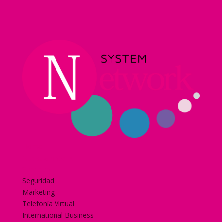
Home
Nuestra historia
Servicios
Seguridad
Marketing
Telefonía Virtual
International Business