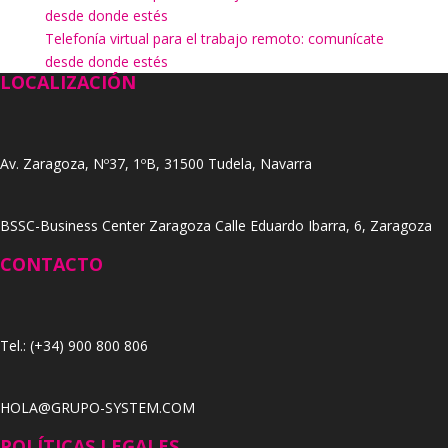
desde donde estés
Telefonía virtual para el trabajo remoto: comunícate
desde donde estés
LOCALIZACIÓN
Av. Zaragoza, Nº37, 1ºB, 31500 Tudela, Navarra
BSSC-Business Center Zaragoza Calle Eduardo Ibarra, 6, Zaragoza
CONTACTO
Tel.: (+34) 900 800 806
HOLA@GRUPO-SYSTEM.COM
POLÍTICAS LEGALES