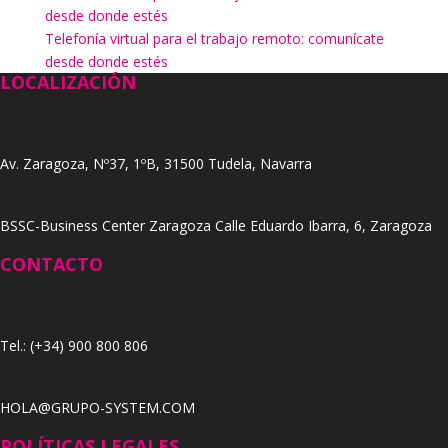
desde donde estés
Telefonía virtual para el trabajo remoto: comunícate
desde donde estés
LOCALIZACIÓN
Av. Zaragoza, Nº37, 1ºB, 31500 Tudela, Navarra
BSSC-Business Center Zaragoza Calle Eduardo Ibarra, 6, Zaragoza
CONTACTO
Tel.: (+34) 900 800 806
HOLA@GRUPO-SYSTEM.COM
POLÍTICAS LEGALES