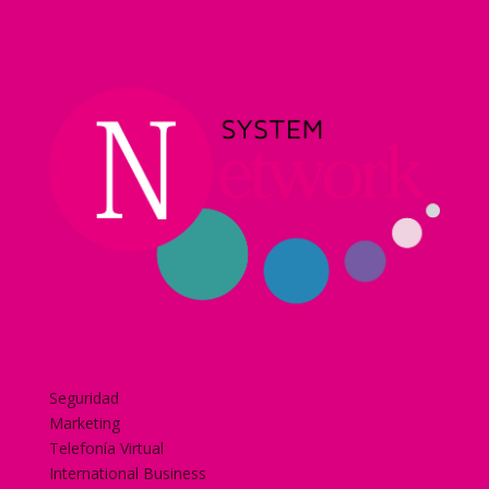
Home
Nuestra historia
Servicios
Seguridad
Marketing
Telefonía Virtual
International Business