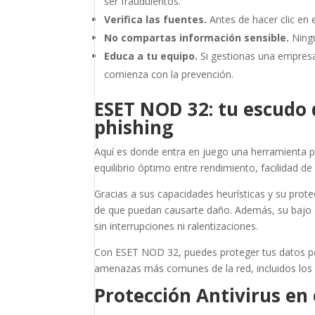
ser fraudulentos.
Verifica las fuentes.
Antes de hacer clic en 
No compartas información sensible.
Ningu
Educa a tu equipo.
Si gestionas una empres
comienza con la prevención.
ESET NOD 32: tu escudo 
phishing
Aquí es donde entra en juego una herramienta 
equilibrio óptimo entre rendimiento, facilidad 
Gracias a sus capacidades heurísticas y su prot
de que puedan causarte daño. Además, su bajo 
sin interrupciones ni ralentizaciones.
Con ESET NOD 32, puedes proteger tus datos per
amenazas más comunes de la red, incluidos lo
Protección Antivirus en