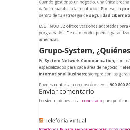
Cuando gestionas un negocio, una única brecha p
daño irreparable a la reputación. Por eso, la
pro
dentro de tu estrategia de
seguridad cibernét
ESET NOD 32 ofrece versiones adaptadas para e
programados. De este modo, puedes garantizar qu
amenazas.
Grupo-System, ¿Quiéne
En
System Network Communication
, con má
especializados para cada área de negocio.
Tele
International Business
; siempre con las garan
Puedes contactar con nosotros en el
900 800 8
Enviar comentario
Lo siento, debes estar
conectado
para publicar 
Telefonía Virtual
Interfonos IP para aerogeneradores: comunicaci