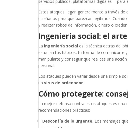
servicios públicos, plataformas digitales— para
Estos ataques llegan generalmente a través de c
diseñados para que parezcan legítimos. Cuando c
y realizar robos de información, dinero o creden
Ingeniería social: el ar
La
ingeniería social
es la técnica detrás del ph
estudian tus hábitos, tu forma de comunicarte y
manipularte y conseguir que realices una acci
personal.
Los ataques pueden variar desde una simple sol
un
virus de ordenador
.
Cómo protegerte: consej
La mejor defensa contra estos ataques es una c
recomendaciones prácticas:
Desconfía de lo urgente.
Los mensajes que 