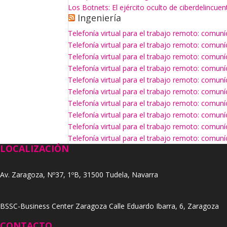
Los Botnets: El ejército oculto de ciberdelincuen
Ingeniería
Telefonía virtual para el trabajo remoto: comun
Telefonía virtual para el trabajo remoto: comun
Telefonía virtual para el trabajo remoto: comun
Telefonía virtual para el trabajo remoto: comun
Telefonía virtual para el trabajo remoto: comun
Telefonía virtual para el trabajo remoto: comun
Telefonía virtual para el trabajo remoto: comun
Telefonía virtual para el trabajo remoto: comun
Telefonía virtual para el trabajo remoto: comun
Telefonía virtual para el trabajo remoto: comun
LOCALIZACIÓN
Av. Zaragoza, Nº37, 1ºB, 31500 Tudela, Navarra
BSSC-Business Center Zaragoza Calle Eduardo Ibarra, 6, Zaragoza
CONTACTO