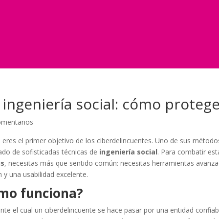
 ingeniería social: cómo proteg
omentarios
 eres el primer objetivo de los ciberdelincuentes. Uno de sus métod
do de sofisticadas técnicas de
ingeniería social
. Para combatir es
us
, necesitas más que sentido común: necesitas herramientas avan
y una usabilidad excelente.
ómo funciona?
ante el cual un ciberdelincuente se hace pasar por una entidad confi