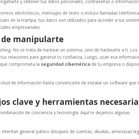
 engañarte y obtener tus datos personales, contraseñas o información
orreos electrónicos, mensajes de texto o incluso llamadas telefónica
aes en la trampa, tus datos son utilizados para acceder a tus siste
ciales empresariales.
te de manipularte
ishing. No se trata de hackear un sistema, sino de hackearte a ti. Los
 tus relaciones para ganarse tu confianza. Luego, usan esa informac
ón que comprometa la
seguridad cibernética
de tu empresa o dispos
icitud de información hasta convencerte de instalar un software que
os clave y herramientas necesaria
ombinación de conciencia y tecnología. Aquí te dejamos algunas
intentan generar pánico (bloqueo de cuentas, deudas, amenazas leg