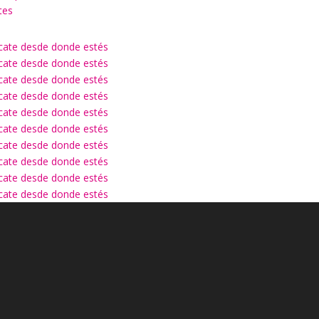
tes
ícate desde donde estés
ícate desde donde estés
ícate desde donde estés
ícate desde donde estés
ícate desde donde estés
ícate desde donde estés
ícate desde donde estés
ícate desde donde estés
ícate desde donde estés
ícate desde donde estés