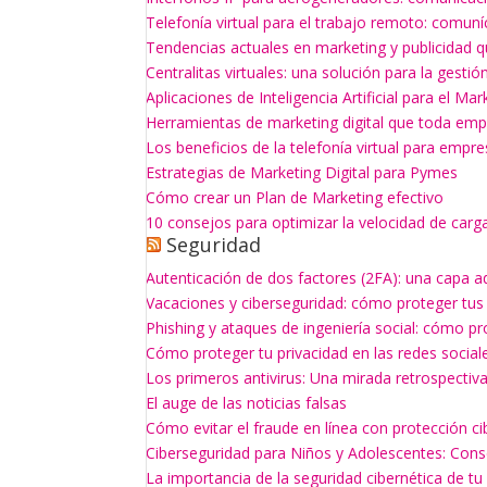
Telefonía virtual para el trabajo remoto: comun
Tendencias actuales en marketing y publicidad q
Centralitas virtuales: una solución para la gesti
Aplicaciones de Inteligencia Artificial para el Mar
Herramientas de marketing digital que toda empr
Los beneficios de la telefonía virtual para empr
Estrategias de Marketing Digital para Pymes
Cómo crear un Plan de Marketing efectivo
10 consejos para optimizar la velocidad de carg
Seguridad
Autenticación de dos factores (2FA): una capa a
Vacaciones y ciberseguridad: cómo proteger tus
Phishing y ataques de ingeniería social: cómo p
Cómo proteger tu privacidad en las redes social
Los primeros antivirus: Una mirada retrospectiv
El auge de las noticias falsas
Cómo evitar el fraude en línea con protección ci
Ciberseguridad para Niños y Adolescentes: Con
La importancia de la seguridad cibernética de t