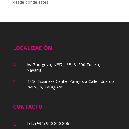
desde donde estés
LOCALIZACIÓN
^
Av. Zaragoza, Nº37, 1ºB, 31500 Tudela,
Navarra
^
BSSC-Business Center Zaragoza Calle Eduardo
Ibarra, 6, Zaragoza
CONTACTO

Tel.: (+34) 900 800 806