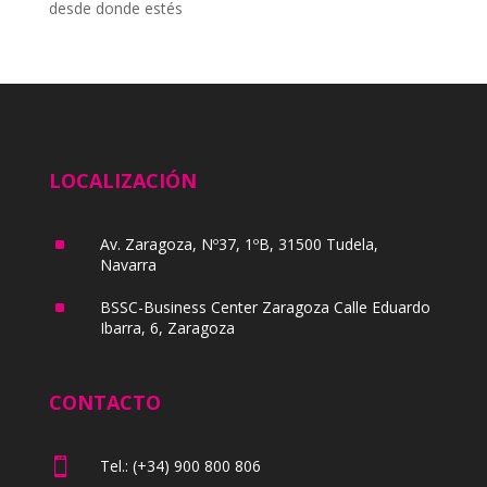
desde donde estés
LOCALIZACIÓN
^
Av. Zaragoza, Nº37, 1ºB, 31500 Tudela,
Navarra
^
BSSC-Business Center Zaragoza Calle Eduardo
Ibarra, 6, Zaragoza
CONTACTO

Tel.: (+34) 900 800 806