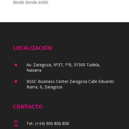
desde donde estés
LOCALIZACIÓN
^
Av. Zaragoza, Nº37, 1ºB, 31500 Tudela,
Navarra
^
BSSC-Business Center Zaragoza Calle Eduardo
Ibarra, 6, Zaragoza
CONTACTO

Tel.: (+34) 900 800 806