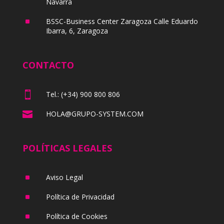
Navarra
^
BSSC-Business Center Zaragoza Calle Eduardo
Ibarra, 6, Zaragoza
CONTACTO

Tel.: (+34) 900 800 806

HOLA@GRUPO-SYSTEM.COM
POLÍTICAS LEGALES
^
Aviso Legal
^
Política de Privacidad
^
Política de Cookies