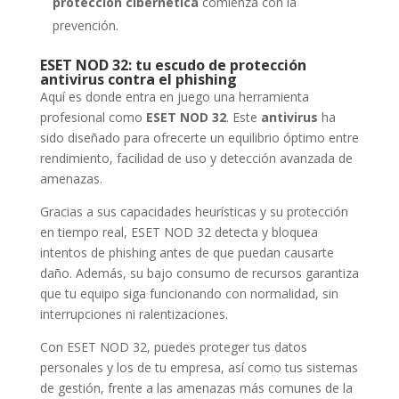
protección cibernética
comienza con la
prevención.
ESET NOD 32: tu escudo de protección
antivirus contra el phishing
Aquí es donde entra en juego una herramienta
profesional como
ESET NOD 32
. Este
antivirus
ha
sido diseñado para ofrecerte un equilibrio óptimo entre
rendimiento, facilidad de uso y detección avanzada de
amenazas.
Gracias a sus capacidades heurísticas y su protección
en tiempo real, ESET NOD 32 detecta y bloquea
intentos de phishing antes de que puedan causarte
daño. Además, su bajo consumo de recursos garantiza
que tu equipo siga funcionando con normalidad, sin
interrupciones ni ralentizaciones.
Con ESET NOD 32, puedes proteger tus datos
personales y los de tu empresa, así como tus sistemas
de gestión, frente a las amenazas más comunes de la