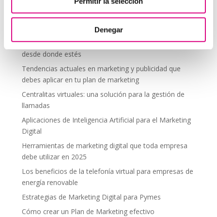
Telefonía Virtual
Permitir la selección
Interfonos IP para aerogeneradores: comunicación
segura en altura
Denegar
Telefonía virtual para el trabajo remoto: comunícate
desde donde estés
Tendencias actuales en marketing y publicidad que
debes aplicar en tu plan de marketing
Centralitas virtuales: una solución para la gestión de
llamadas
Aplicaciones de Inteligencia Artificial para el Marketing
Digital
Herramientas de marketing digital que toda empresa
debe utilizar en 2025
Los beneficios de la telefonía virtual para empresas de
energía renovable
Estrategias de Marketing Digital para Pymes
Cómo crear un Plan de Marketing efectivo