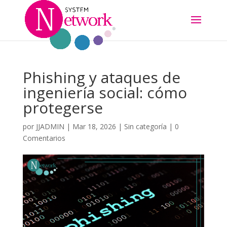
Phishing y ataques de
ingeniería social: cómo
protegerse
por
JJADMIN
|
Mar 18, 2026
|
Sin categoría
|
0
Comentarios