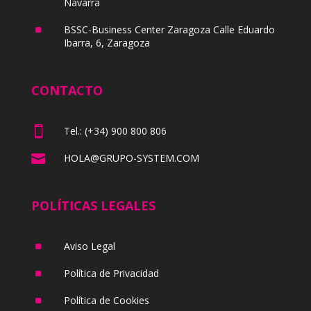
Navarra
^
BSSC-Business Center Zaragoza Calle Eduardo
Ibarra, 6, Zaragoza
CONTACTO

Tel.: (+34) 900 800 806

HOLA@GRUPO-SYSTEM.COM
POLÍTICAS LEGALES
^
Aviso Legal
^
Política de Privacidad
^
Política de Cookies