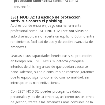
protección cibernética
comienza con la
prevención.
ESET NOD 32: tu escudo de protección
antivirus contra el phishing
Aquí es donde entra en juego una herramienta
profesional como
ESET NOD 32
. Este
antivirus
ha
sido diseñado para ofrecerte un equilibrio óptimo entre
rendimiento, facilidad de uso y detección avanzada de
amenazas.
Gracias a sus capacidades heurísticas y su protección
en tiempo real, ESET NOD 32 detecta y bloquea
intentos de phishing antes de que puedan causarte
daño. Además, su bajo consumo de recursos garantiza
que tu equipo siga funcionando con normalidad, sin
interrupciones ni ralentizaciones.
Con ESET NOD 32, puedes proteger tus datos
personales y los de tu empresa, así como tus sistemas
de gestión, frente a las amenazas más comunes de la