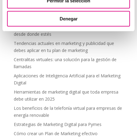
Telefonía Virtual
Permitir la selección
Interfonos IP para aerogeneradores: comunicación
segura en altura
Denegar
Telefonía virtual para el trabajo remoto: comunícate
desde donde estés
Tendencias actuales en marketing y publicidad que
debes aplicar en tu plan de marketing
Centralitas virtuales: una solución para la gestión de
llamadas
Aplicaciones de Inteligencia Artificial para el Marketing
Digital
Herramientas de marketing digital que toda empresa
debe utilizar en 2025
Los beneficios de la telefonía virtual para empresas de
energía renovable
Estrategias de Marketing Digital para Pymes
Cómo crear un Plan de Marketing efectivo