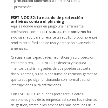
protección cibernética
comienza con la
prevención.
ESET NOD 32: tu escudo de protección
antivirus contra el phishing
Aquí es donde entra en juego una herramienta
profesional como
ESET NOD 32
. Este
antivirus
ha
sido diseñado para ofrecerte un equilibrio óptimo entre
rendimiento, facilidad de uso y detección avanzada de
amenazas.
Gracias a sus capacidades heurísticas y su protección
en tiempo real, ESET NOD 32 detecta y bloquea
intentos de phishing antes de que puedan causarte
daño. Además, su bajo consumo de recursos garantiza
que tu equipo siga funcionando con normalidad, sin
interrupciones ni ralentizaciones.
Con ESET NOD 32, puedes proteger tus datos
personales y los de tu empresa, así como tus sistemas
de gestión, frente a las amenazas más comunes de la