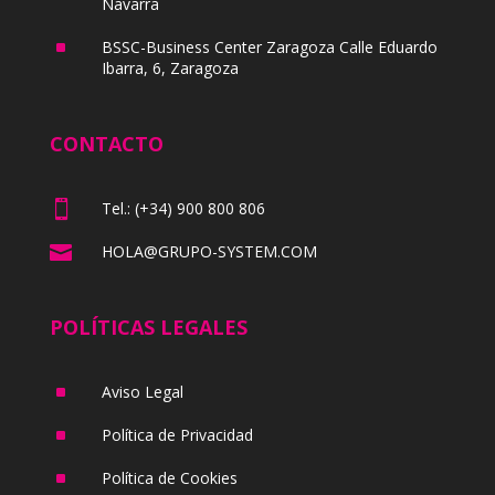
Navarra
^
BSSC-Business Center Zaragoza Calle Eduardo
Ibarra, 6, Zaragoza
CONTACTO

Tel.: (+34) 900 800 806

HOLA@GRUPO-SYSTEM.COM
POLÍTICAS LEGALES
^
Aviso Legal
^
Política de Privacidad
^
Política de Cookies