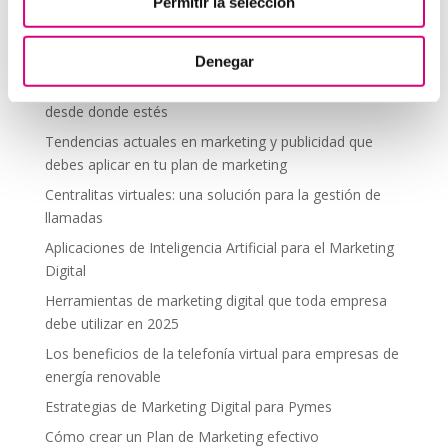
Telefonía Virtual
Permitir la selección
Interfonos IP para aerogeneradores: comunicación
segura en altura
Denegar
Telefonía virtual para el trabajo remoto: comunícate
desde donde estés
Tendencias actuales en marketing y publicidad que
debes aplicar en tu plan de marketing
Centralitas virtuales: una solución para la gestión de
llamadas
Aplicaciones de Inteligencia Artificial para el Marketing
Digital
Herramientas de marketing digital que toda empresa
debe utilizar en 2025
Los beneficios de la telefonía virtual para empresas de
energía renovable
Estrategias de Marketing Digital para Pymes
Cómo crear un Plan de Marketing efectivo