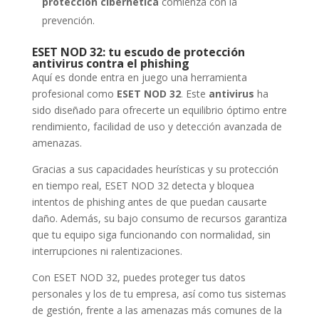
protección cibernética
comienza con la
prevención.
ESET NOD 32: tu escudo de protección
antivirus contra el phishing
Aquí es donde entra en juego una herramienta
profesional como
ESET NOD 32
. Este
antivirus
ha
sido diseñado para ofrecerte un equilibrio óptimo entre
rendimiento, facilidad de uso y detección avanzada de
amenazas.
Gracias a sus capacidades heurísticas y su protección
en tiempo real, ESET NOD 32 detecta y bloquea
intentos de phishing antes de que puedan causarte
daño. Además, su bajo consumo de recursos garantiza
que tu equipo siga funcionando con normalidad, sin
interrupciones ni ralentizaciones.
Con ESET NOD 32, puedes proteger tus datos
personales y los de tu empresa, así como tus sistemas
de gestión, frente a las amenazas más comunes de la