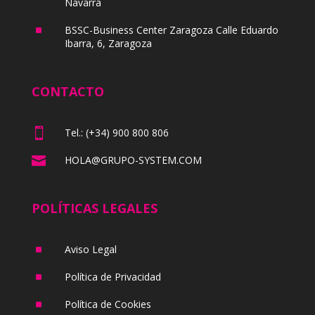
Navarra
^
BSSC-Business Center Zaragoza Calle Eduardo
Ibarra, 6, Zaragoza
CONTACTO

Tel.: (+34) 900 800 806

HOLA@GRUPO-SYSTEM.COM
POLÍTICAS LEGALES
^
Aviso Legal
^
Política de Privacidad
^
Política de Cookies