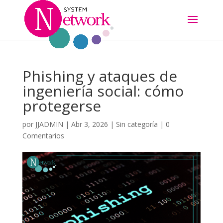
Phishing y ataques de
ingeniería social: cómo
protegerse
por
JJADMIN
|
Abr 3, 2026
|
Sin categoría
|
0
Comentarios