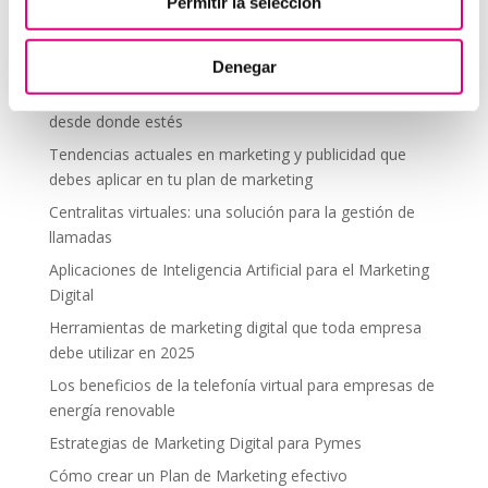
Telefonía Virtual
Permitir la selección
Interfonos IP para aerogeneradores: comunicación
segura en altura
Denegar
Telefonía virtual para el trabajo remoto: comunícate
desde donde estés
Tendencias actuales en marketing y publicidad que
debes aplicar en tu plan de marketing
Centralitas virtuales: una solución para la gestión de
llamadas
Aplicaciones de Inteligencia Artificial para el Marketing
Digital
Herramientas de marketing digital que toda empresa
debe utilizar en 2025
Los beneficios de la telefonía virtual para empresas de
energía renovable
Estrategias de Marketing Digital para Pymes
Cómo crear un Plan de Marketing efectivo