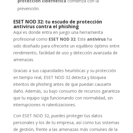
protección cibernética
comienza con la
prevención.
ESET NOD 32: tu escudo de protección
antivirus contra el phishing
Aquí es donde entra en juego una herramienta
profesional como
ESET NOD 32
. Este
antivirus
ha
sido diseñado para ofrecerte un equilibrio óptimo entre
rendimiento, facilidad de uso y detección avanzada de
amenazas.
Gracias a sus capacidades heurísticas y su protección
en tiempo real, ESET NOD 32 detecta y bloquea
intentos de phishing antes de que puedan causarte
daño. Además, su bajo consumo de recursos garantiza
que tu equipo siga funcionando con normalidad, sin
interrupciones ni ralentizaciones.
Con ESET NOD 32, puedes proteger tus datos
personales y los de tu empresa, así como tus sistemas
de gestión, frente a las amenazas más comunes de la