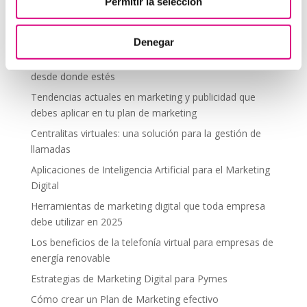
Telefonía Virtual
Permitir la selección
Interfonos IP para aerogeneradores: comunicación
segura en altura
Denegar
Telefonía virtual para el trabajo remoto: comunícate
desde donde estés
Tendencias actuales en marketing y publicidad que
debes aplicar en tu plan de marketing
Centralitas virtuales: una solución para la gestión de
llamadas
Aplicaciones de Inteligencia Artificial para el Marketing
Digital
Herramientas de marketing digital que toda empresa
debe utilizar en 2025
Los beneficios de la telefonía virtual para empresas de
energía renovable
Estrategias de Marketing Digital para Pymes
Cómo crear un Plan de Marketing efectivo