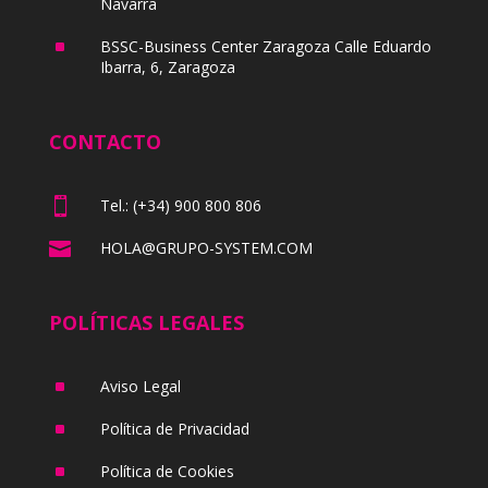
Navarra
^
BSSC-Business Center Zaragoza Calle Eduardo
Ibarra, 6, Zaragoza
CONTACTO

Tel.: (+34) 900 800 806

HOLA@GRUPO-SYSTEM.COM
POLÍTICAS LEGALES
^
Aviso Legal
^
Política de Privacidad
^
Política de Cookies