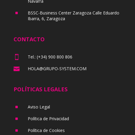
Navarra
^
BSSC-Business Center Zaragoza Calle Eduardo
Ibarra, 6, Zaragoza
CONTACTO

Tel.: (+34) 900 800 806

HOLA@GRUPO-SYSTEM.COM
POLÍTICAS LEGALES
^
Aviso Legal
^
Política de Privacidad
^
Política de Cookies