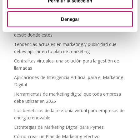
Telefonía Virtual
Permitir la selección
Interfonos IP para aerogeneradores: comunicación
segura en altura
Denegar
Telefonía virtual para el trabajo remoto: comunícate
desde donde estés
Tendencias actuales en marketing y publicidad que
debes aplicar en tu plan de marketing
Centralitas virtuales: una solución para la gestión de
llamadas
Aplicaciones de Inteligencia Artificial para el Marketing
Digital
Herramientas de marketing digital que toda empresa
debe utilizar en 2025
Los beneficios de la telefonía virtual para empresas de
energía renovable
Estrategias de Marketing Digital para Pymes
Cómo crear un Plan de Marketing efectivo