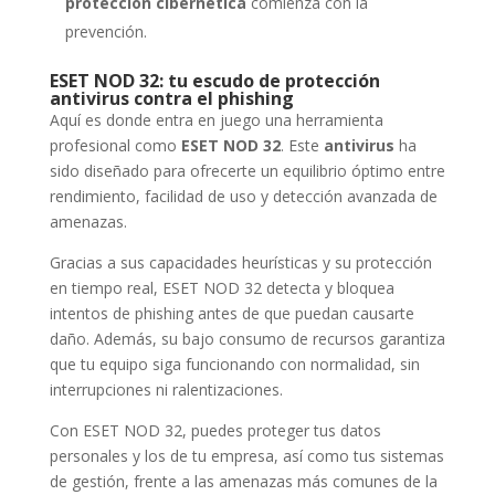
protección cibernética
comienza con la
prevención.
ESET NOD 32: tu escudo de protección
antivirus contra el phishing
Aquí es donde entra en juego una herramienta
profesional como
ESET NOD 32
. Este
antivirus
ha
sido diseñado para ofrecerte un equilibrio óptimo entre
rendimiento, facilidad de uso y detección avanzada de
amenazas.
Gracias a sus capacidades heurísticas y su protección
en tiempo real, ESET NOD 32 detecta y bloquea
intentos de phishing antes de que puedan causarte
daño. Además, su bajo consumo de recursos garantiza
que tu equipo siga funcionando con normalidad, sin
interrupciones ni ralentizaciones.
Con ESET NOD 32, puedes proteger tus datos
personales y los de tu empresa, así como tus sistemas
de gestión, frente a las amenazas más comunes de la