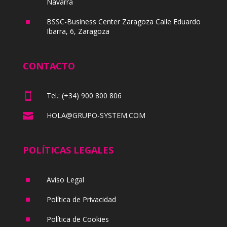
Navarra
^
BSSC-Business Center Zaragoza Calle Eduardo
Ibarra, 6, Zaragoza
CONTACTO

Tel.: (+34) 900 800 806

HOLA@GRUPO-SYSTEM.COM
POLÍTICAS LEGALES
^
Aviso Legal
^
Política de Privacidad
^
Política de Cookies