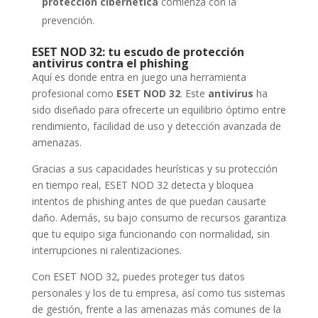
protección cibernética
comienza con la
prevención.
ESET NOD 32: tu escudo de protección
antivirus contra el phishing
Aquí es donde entra en juego una herramienta
profesional como
ESET NOD 32
. Este
antivirus
ha
sido diseñado para ofrecerte un equilibrio óptimo entre
rendimiento, facilidad de uso y detección avanzada de
amenazas.
Gracias a sus capacidades heurísticas y su protección
en tiempo real, ESET NOD 32 detecta y bloquea
intentos de phishing antes de que puedan causarte
daño. Además, su bajo consumo de recursos garantiza
que tu equipo siga funcionando con normalidad, sin
interrupciones ni ralentizaciones.
Con ESET NOD 32, puedes proteger tus datos
personales y los de tu empresa, así como tus sistemas
de gestión, frente a las amenazas más comunes de la