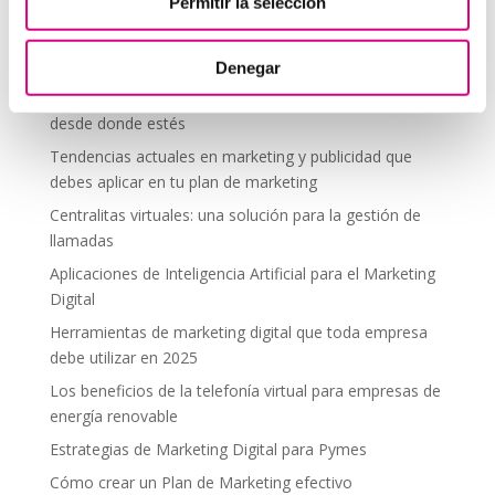
Telefonía Virtual
Permitir la selección
Interfonos IP para aerogeneradores: comunicación
segura en altura
Denegar
Telefonía virtual para el trabajo remoto: comunícate
desde donde estés
Tendencias actuales en marketing y publicidad que
debes aplicar en tu plan de marketing
Centralitas virtuales: una solución para la gestión de
llamadas
Aplicaciones de Inteligencia Artificial para el Marketing
Digital
Herramientas de marketing digital que toda empresa
debe utilizar en 2025
Los beneficios de la telefonía virtual para empresas de
energía renovable
Estrategias de Marketing Digital para Pymes
Cómo crear un Plan de Marketing efectivo