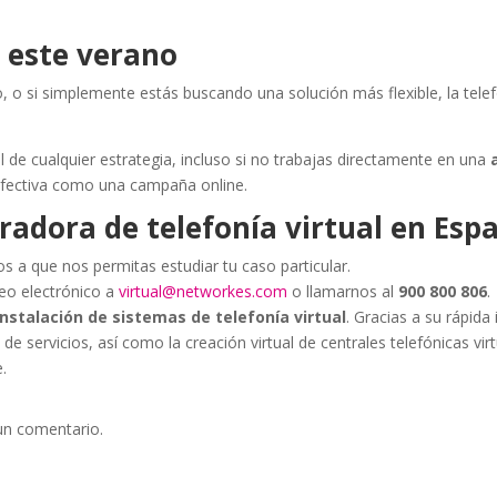
 este verano
jo, o si simplemente estás buscando una solución más flexible, la telef
 de cualquier estrategia, incluso si no trabajas directamente en una
efectiva como una campaña online.
adora de telefonía virtual en Esp
os a que nos permitas estudiar tu caso particular.
reo electrónico a
virtual@networkes.com
o llamarnos al
900 800 806
.
instalación de sistemas de telefonía virtual
. Gracias a su rápida
de servicios, así como la creación virtual de centrales telefónicas vir
.
un comentario.