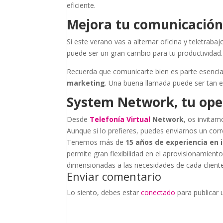
eficiente.
Mejora tu comunicación
Si este verano vas a alternar oficina y teletraba
puede ser un gran cambio para tu productividad.
Recuerda que comunicarte bien es parte esencial
marketing
. Una buena llamada puede ser tan 
System Network, tu oper
Desde
Telefonía Virtual
Network
, os invitam
Aunque si lo prefieres, puedes enviarnos un cor
Tenemos más de
15 años de experiencia en 
permite gran flexibilidad en el aprovisionamiento 
dimensionadas a las necesidades de cada cliente
Enviar comentario
Lo siento, debes estar
conectado
para publicar 