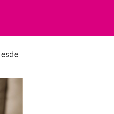
 desde