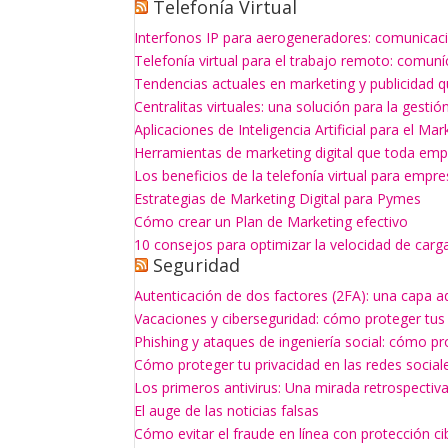
Telefonía Virtual
Interfonos IP para aerogeneradores: comunicaci
Telefonía virtual para el trabajo remoto: comun
Tendencias actuales en marketing y publicidad q
Centralitas virtuales: una solución para la gesti
Aplicaciones de Inteligencia Artificial para el Mar
Herramientas de marketing digital que toda empr
Los beneficios de la telefonía virtual para empr
Estrategias de Marketing Digital para Pymes
Cómo crear un Plan de Marketing efectivo
10 consejos para optimizar la velocidad de carg
Seguridad
Autenticación de dos factores (2FA): una capa a
Vacaciones y ciberseguridad: cómo proteger tus
Phishing y ataques de ingeniería social: cómo p
Cómo proteger tu privacidad en las redes social
Los primeros antivirus: Una mirada retrospectiv
El auge de las noticias falsas
Cómo evitar el fraude en línea con protección ci