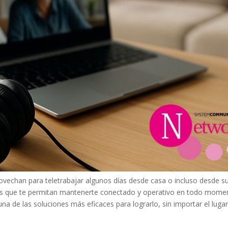
vechan para teletrabajar algunos días desde casa o incluso desde su
tas que te permitan mantenerte conectado y operativo en todo mome
na de las soluciones más eficaces para lograrlo, sin importar el luga