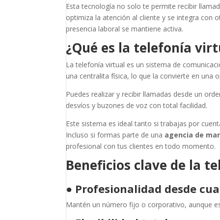
Esta tecnología no solo te permite recibir llama
optimiza la atención al cliente y se integra con 
presencia laboral se mantiene activa.
¿Qué es la telefonía vir
La telefonía virtual es un sistema de comunicació
una centralita física, lo que la convierte en una
Puedes realizar y recibir llamadas desde un orde
desvíos y buzones de voz con total facilidad.
Este sistema es ideal tanto si trabajas por cue
Incluso si formas parte de una
agencia de ma
profesional con tus clientes en todo momento.
Beneficios clave de la t
●
Profesionalidad desde cua
Mantén un número fijo o corporativo, aunque es