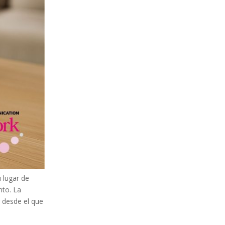
 lugar de
nto. La
r desde el que