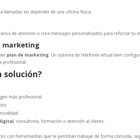
a llamadas sin depender de una oficina física.
rarios de atención o crea mensajes personalizados para reforzar tu 
e marketing
uier
plan de marketing
. Un sistema de telefonía virtual bien config
a profesional.
a solución?
gen más profesional.
oto.
movilidad.
igital
, consultoría, formación o atención al cliente.
entes con herramientas que te permitan trabajar de forma cómoda, se