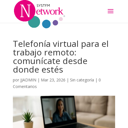
Telefonía virtual para el
trabajo remoto:
comunícate desde
donde estés
por
JJADMIN
|
Mar 23, 2026
|
Sin categoría
|
0
Comentarios