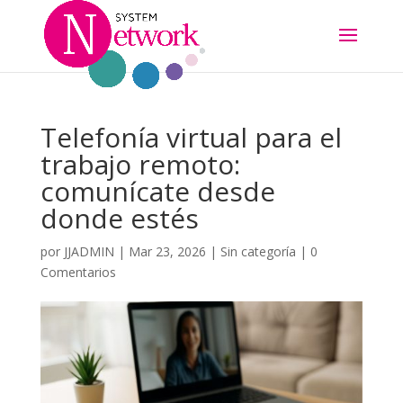
Telefonía virtual para el
trabajo remoto:
comunícate desde
donde estés
por
JJADMIN
|
Mar 23, 2026
|
Sin categoría
|
0
Comentarios