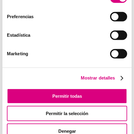
como la creación virtual de centrales telefónicas
consentimiento
virtuales dimensionadas a las necesidades de cada
cliente.
Preferencias
Estadística
Enviar comentario
Marketing
Lo siento, debes estar
conectado
para publicar un
comentario.
Mostrar detalles
Telefonía Virtual
Permitir todas
Interfonos IP para aerogeneradores: comunicación
segura en altura
Permitir la selección
Telefonía virtual para el trabajo remoto: comunícate
desde donde estés
Denegar
Tendencias actuales en marketing y publicidad que