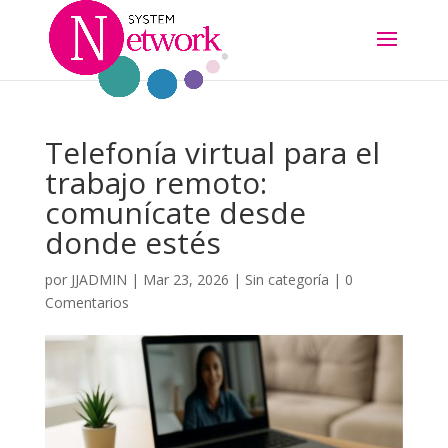
Telefonía virtual para el
trabajo remoto:
comunícate desde
donde estés
por
JJADMIN
|
Mar 23, 2026
|
Sin categoría
|
0
Comentarios