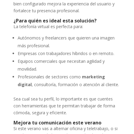
bien configurado mejora la experiencia del usuario y
fortalece tu presencia profesional.
¿Para quién es ideal esta solución?
La telefonía virtual es perfecta para:
Autónomos y freelancers que quieren una imagen
más profesional.
Empresas con trabajadores híbridos o en remoto.
Equipos comerciales que necesitan agilidad y
movilidad.
Profesionales de sectores como
marketing
digital
, consultoría, formación o atención al cliente.
Sea cual sea tu perfil, lo importante es que cuentes
con herramientas que te permitan trabajar de forma
cómoda, segura y eficiente.
Mejora tu comunicación este verano
Si este verano vas a alternar oficina y teletrabajo, o si