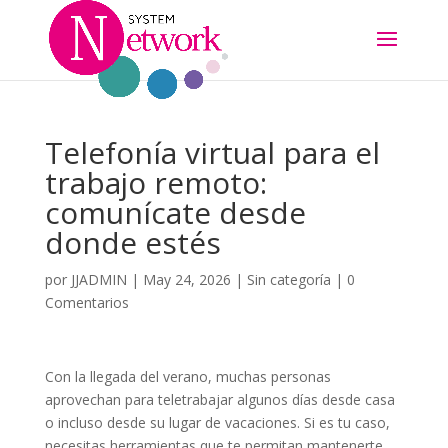
Telefonía virtual para el
trabajo remoto:
comunícate desde
donde estés
por
JJADMIN
|
May 24, 2026
|
Sin categoría
|
0
Comentarios
Con la llegada del verano, muchas personas
aprovechan para teletrabajar algunos días desde casa
o incluso desde su lugar de vacaciones. Si es tu caso,
necesitas herramientas que te permitan mantenerte