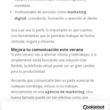
movilidad.
Profesionales de sectores como
marketing
digital
, consultoría, formación o atención al cliente.
Sea cual sea tu perfil, lo importante es que cuentes
con herramientas que te permitan trabajar de forma
cómoda, segura y eficiente.
Mejora tu comunicación este verano
Si este verano vas a alternar oficina y teletrabajo, o si
simplemente estás buscando una solución más
flexible, la telefonía virtual puede ser un gran cambio
para tu productividad.
Recuerda que comunicarte bien es parte esencial de
cualquier estrategia, incluso si no trabajas
directamente en una
agencia de marketing
. Una
buena llamada puede ser tan efectiva como una
campaña online.