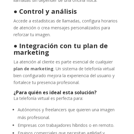
llamadas sin depender de una oficina física.
●
Control y análisis
Accede a estadísticas de llamadas, configura horarios
de atención o crea mensajes personalizados para
reforzar tu imagen.
●
Integración con tu plan de
marketing
La atención al cliente es parte esencial de cualquier
plan de marketing
. Un sistema de telefonía virtual
bien configurado mejora la experiencia del usuario y
fortalece tu presencia profesional.
¿Para quién es ideal esta solución?
La telefonía virtual es perfecta para:
Autónomos y freelancers que quieren una imagen
más profesional.
Empresas con trabajadores híbridos o en remoto.
Equipos comerciales que necesitan agilidad y