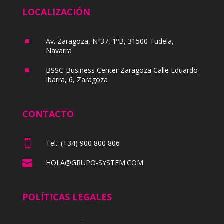
LOCALIZACIÓN
^
Av. Zaragoza, Nº37, 1ºB, 31500 Tudela,
Navarra
^
BSSC-Business Center Zaragoza Calle Eduardo
Ibarra, 6, Zaragoza
CONTACTO

Tel.: (+34) 900 800 806

HOLA@GRUPO-SYSTEM.COM
POLÍTICAS LEGALES