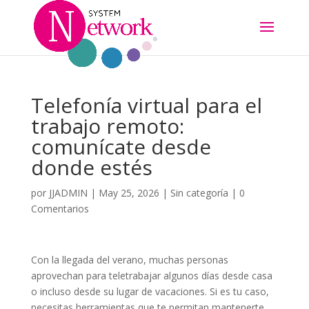
Telefonía virtual para el
trabajo remoto:
comunícate desde
donde estés
por
JJADMIN
|
May 25, 2026
|
Sin categoría
|
0
Comentarios
Con la llegada del verano, muchas personas
aprovechan para teletrabajar algunos días desde casa
o incluso desde su lugar de vacaciones. Si es tu caso,
necesitas herramientas que te permitan mantenerte