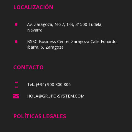
LOCALIZACIÓN
^
Av. Zaragoza, Nº37, 1ºB, 31500 Tudela,
Navarra
^
BSSC-Business Center Zaragoza Calle Eduardo
Ibarra, 6, Zaragoza
CONTACTO

Tel.: (+34) 900 800 806

HOLA@GRUPO-SYSTEM.COM
POLÍTICAS LEGALES