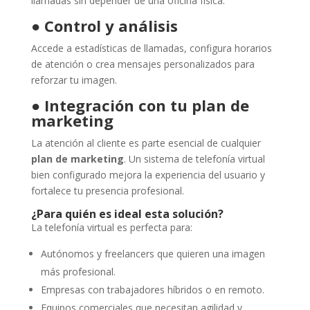
llamadas sin depender de una oficina física.
●
Control y análisis
Accede a estadísticas de llamadas, configura horarios
de atención o crea mensajes personalizados para
reforzar tu imagen.
●
Integración con tu plan de
marketing
La atención al cliente es parte esencial de cualquier
plan de marketing
. Un sistema de telefonía virtual
bien configurado mejora la experiencia del usuario y
fortalece tu presencia profesional.
¿Para quién es ideal esta solución?
La telefonía virtual es perfecta para:
Autónomos y freelancers que quieren una imagen
más profesional.
Empresas con trabajadores híbridos o en remoto.
Equipos comerciales que necesitan agilidad y