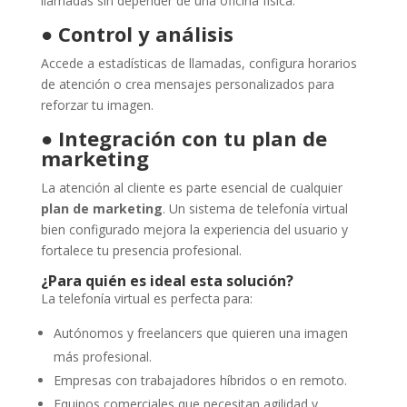
llamadas sin depender de una oficina física.
●
Control y análisis
Accede a estadísticas de llamadas, configura horarios
de atención o crea mensajes personalizados para
reforzar tu imagen.
●
Integración con tu plan de
marketing
La atención al cliente es parte esencial de cualquier
plan de marketing
. Un sistema de telefonía virtual
bien configurado mejora la experiencia del usuario y
fortalece tu presencia profesional.
¿Para quién es ideal esta solución?
La telefonía virtual es perfecta para:
Autónomos y freelancers que quieren una imagen
más profesional.
Empresas con trabajadores híbridos o en remoto.
Equipos comerciales que necesitan agilidad y