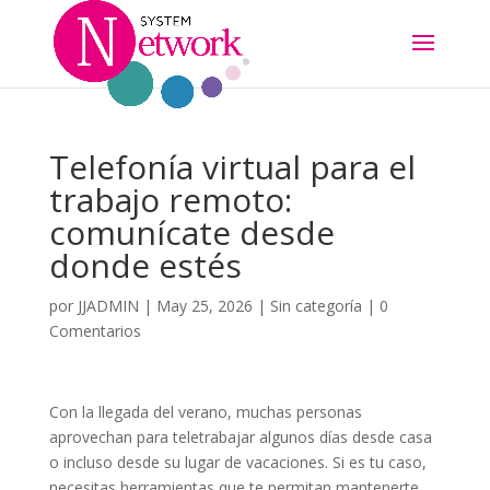
Telefonía virtual para el
trabajo remoto:
comunícate desde
donde estés
por
JJADMIN
|
May 25, 2026
|
Sin categoría
|
0
Comentarios
Con la llegada del verano, muchas personas
aprovechan para teletrabajar algunos días desde casa
o incluso desde su lugar de vacaciones. Si es tu caso,
necesitas herramientas que te permitan mantenerte