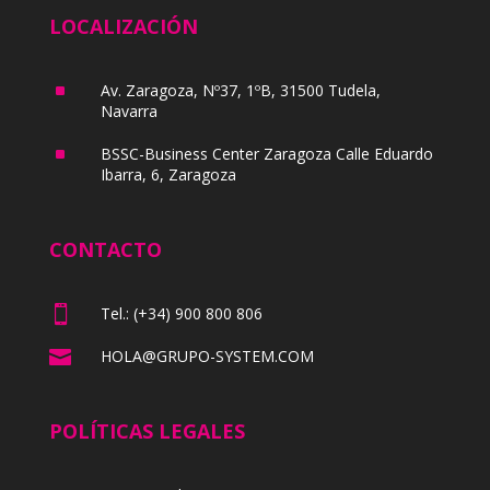
LOCALIZACIÓN
^
Av. Zaragoza, Nº37, 1ºB, 31500 Tudela,
Navarra
^
BSSC-Business Center Zaragoza Calle Eduardo
Ibarra, 6, Zaragoza
CONTACTO

Tel.: (+34) 900 800 806

HOLA@GRUPO-SYSTEM.COM
POLÍTICAS LEGALES