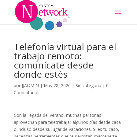
Telefonía virtual para el
trabajo remoto:
comunícate desde
donde estés
por
JJADMIN
|
May 28, 2026
|
Sin categoría
|
0
Comentarios
Con la llegada del verano, muchas personas
aprovechan para teletrabajar algunos días desde casa
o incluso desde su lugar de vacaciones. Si es tu caso,
necesitas herramientas que te permitan mantenerte