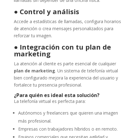
llamadas sin depender de una oficina física.
●
Control y análisis
Accede a estadísticas de llamadas, configura horarios
de atención o crea mensajes personalizados para
reforzar tu imagen.
●
Integración con tu plan de
marketing
La atención al cliente es parte esencial de cualquier
plan de marketing
. Un sistema de telefonía virtual
bien configurado mejora la experiencia del usuario y
fortalece tu presencia profesional.
¿Para quién es ideal esta solución?
La telefonía virtual es perfecta para:
Autónomos y freelancers que quieren una imagen
más profesional.
Empresas con trabajadores híbridos o en remoto.
Equipos comerciales que necesitan agilidad y