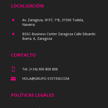
LOCALIZACIÓN
^
Av. Zaragoza, Nº37, 1ºB, 31500 Tudela,
Navarra
^
BSSC-Business Center Zaragoza Calle Eduardo
Ibarra, 6, Zaragoza
CONTACTO

Tel.: (+34) 900 800 806

HOLA@GRUPO-SYSTEM.COM
POLÍTICAS LEGALES