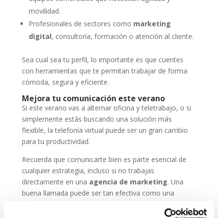
movilidad.
Profesionales de sectores como
marketing
digital
, consultoría, formación o atención al cliente.
Sea cual sea tu perfil, lo importante es que cuentes
con herramientas que te permitan trabajar de forma
cómoda, segura y eficiente.
Mejora tu comunicación este verano
Si este verano vas a alternar oficina y teletrabajo, o si
simplemente estás buscando una solución más
flexible, la telefonía virtual puede ser un gran cambio
para tu productividad.
Recuerda que comunicarte bien es parte esencial de
cualquier estrategia, incluso si no trabajas
directamente en una
agencia de marketing
. Una
buena llamada puede ser tan efectiva como una
campaña online.