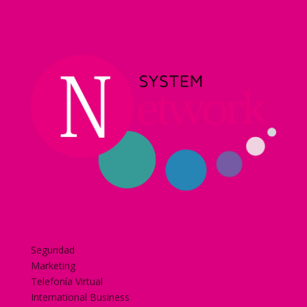
Home
Nuestra historia
Servicios
Seguridad
Marketing
Telefonía Virtual
International Business