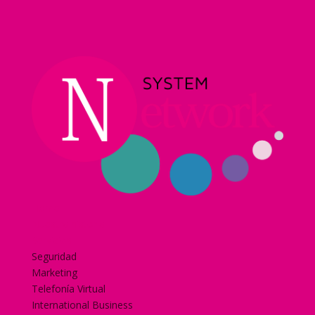
Home
Nuestra historia
Servicios
Seguridad
Marketing
Telefonía Virtual
International Business