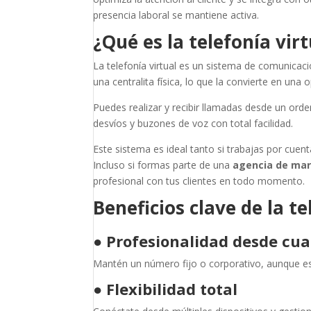
presencia laboral se mantiene activa.
¿Qué es la telefonía vir
La telefonía virtual es un sistema de comunicació
una centralita física, lo que la convierte en una
Puedes realizar y recibir llamadas desde un orde
desvíos y buzones de voz con total facilidad.
Este sistema es ideal tanto si trabajas por cue
Incluso si formas parte de una
agencia de ma
profesional con tus clientes en todo momento.
Beneficios clave de la t
●
Profesionalidad desde cua
Mantén un número fijo o corporativo, aunque es
●
Flexibilidad total