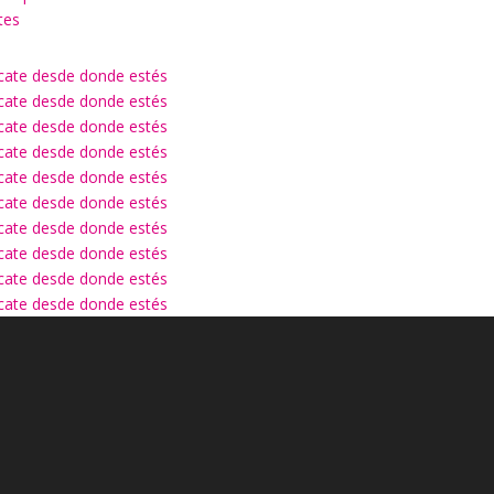
tes
ícate desde donde estés
ícate desde donde estés
ícate desde donde estés
ícate desde donde estés
ícate desde donde estés
ícate desde donde estés
ícate desde donde estés
ícate desde donde estés
ícate desde donde estés
ícate desde donde estés