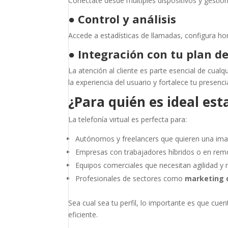
Conéctate desde múltiples dispositivos y gestion
●
Control y análisis
Accede a estadísticas de llamadas, configura ho
●
Integración con tu plan d
La atención al cliente es parte esencial de cualq
la experiencia del usuario y fortalece tu presenci
¿Para quién es ideal est
La telefonía virtual es perfecta para:
Autónomos y freelancers que quieren una ima
Empresas con trabajadores híbridos o en rem
Equipos comerciales que necesitan agilidad y 
Profesionales de sectores como
marketing d
Sea cual sea tu perfil, lo importante es que cu
eficiente.