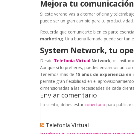
Mejora tu comunicación
Si este verano vas a alternar oficina y teletraba
puede ser un gran cambio para tu productividad.
Recuerda que comunicarte bien es parte esencial
marketing
. Una buena llamada puede ser tan 
System Network, tu oper
Desde
Telefonía Virtual
Network
, os invitam
Aunque si lo prefieres, puedes enviarnos un cor
Tenemos más de
15 años de experiencia en 
permite gran flexibilidad en el aprovisionamiento 
dimensionadas a las necesidades de cada cliente
Enviar comentario
Lo siento, debes estar
conectado
para publicar 
Telefonía Virtual