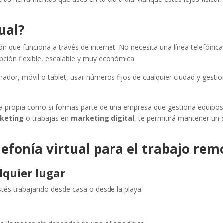
tual?
n que funciona a través de internet. No necesita una línea telefónica 
 opción flexible, escalable y muy económica.
nador, móvil o tablet, usar números fijos de cualquier ciudad y gestio
nta propia como si formas parte de una empresa que gestiona equipos 
rketing
o trabajas en
marketing digital
, te permitirá mantener un 
elefonía virtual para el trabajo rem
lquier lugar
tés trabajando desde casa o desde la playa.