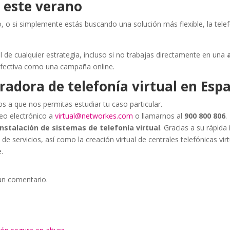
 este verano
jo, o si simplemente estás buscando una solución más flexible, la telef
 de cualquier estrategia, incluso si no trabajas directamente en una
efectiva como una campaña online.
adora de telefonía virtual en Esp
os a que nos permitas estudiar tu caso particular.
reo electrónico a
virtual@networkes.com
o llamarnos al
900 800 806
.
instalación de sistemas de telefonía virtual
. Gracias a su rápida
de servicios, así como la creación virtual de centrales telefónicas vir
.
un comentario.