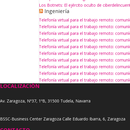
Los Botnets: El ejército oculto de ciberdelincuen
Ingeniería
Telefonía virtual para el trabajo remoto: comun
Telefonía virtual para el trabajo remoto: comun
Telefonía virtual para el trabajo remoto: comun
Telefonía virtual para el trabajo remoto: comun
Telefonía virtual para el trabajo remoto: comun
Telefonía virtual para el trabajo remoto: comun
Telefonía virtual para el trabajo remoto: comun
Telefonía virtual para el trabajo remoto: comun
Telefonía virtual para el trabajo remoto: comun
Telefonía virtual para el trabajo remoto: comun
LOCALIZACIÓN
Av. Zaragoza, Nº37, 1ºB, 31500 Tudela, Navarra
BSSC-Business Center Zaragoza Calle Eduardo Ibarra, 6, Zaragoza