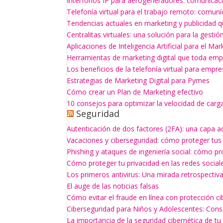
Interfonos IP para aerogeneradores: comunicaci
Telefonía virtual para el trabajo remoto: comun
Tendencias actuales en marketing y publicidad q
Centralitas virtuales: una solución para la gesti
Aplicaciones de Inteligencia Artificial para el Mar
Herramientas de marketing digital que toda empr
Los beneficios de la telefonía virtual para empr
Estrategias de Marketing Digital para Pymes
Cómo crear un Plan de Marketing efectivo
10 consejos para optimizar la velocidad de carg
Seguridad
Autenticación de dos factores (2FA): una capa a
Vacaciones y ciberseguridad: cómo proteger tus
Phishing y ataques de ingeniería social: cómo p
Cómo proteger tu privacidad en las redes social
Los primeros antivirus: Una mirada retrospectiv
El auge de las noticias falsas
Cómo evitar el fraude en línea con protección ci
Ciberseguridad para Niños y Adolescentes: Con
La importancia de la seguridad cibernética de t