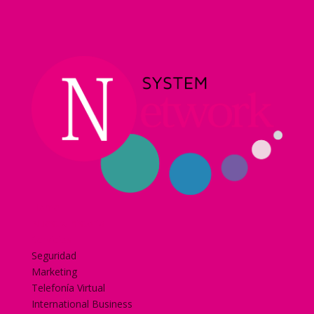
Home
Nuestra historia
Servicios
Seguridad
Marketing
Telefonía Virtual
International Business