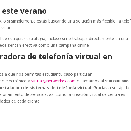
 este verano
jo, o si simplemente estás buscando una solución más flexible, la tele
ividad.
 de cualquier estrategia, incluso si no trabajas directamente en una
ede ser tan efectiva como una campaña online.
adora de telefonía virtual en
os a que nos permitas estudiar tu caso particular.
reo electrónico a
virtual@networkes.com
o llamarnos al
900 800 806
.
instalación de sistemas de telefonía virtual
. Gracias a su rápida
visionamiento de servicios, así como la creación virtual de centrales
dades de cada cliente.