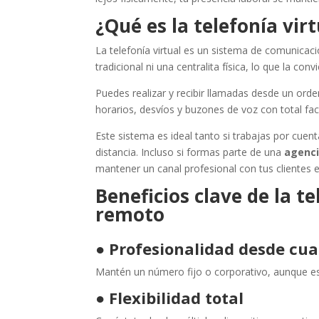
¿Qué es la telefonía vir
La telefonía virtual es un sistema de comunicaci
tradicional ni una centralita física, lo que la co
Puedes realizar y recibir llamadas desde un orde
horarios, desvíos y buzones de voz con total faci
Este sistema es ideal tanto si trabajas por cu
distancia. Incluso si formas parte de una
agenci
mantener un canal profesional con tus cliente
Beneficios clave de la te
remoto
●
Profesionalidad desde cua
Mantén un número fijo o corporativo, aunque es
●
Flexibilidad total