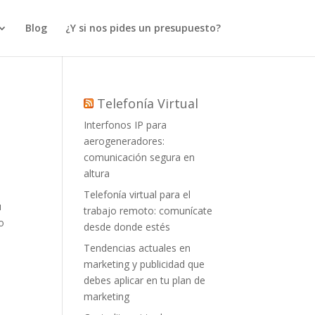
Blog
¿Y si nos pides un presupuesto?
Telefonía Virtual
Interfonos IP para
aerogeneradores:
comunicación segura en
altura
Telefonía virtual para el
u
trabajo remoto: comunícate
o
desde donde estés
Tendencias actuales en
marketing y publicidad que
debes aplicar en tu plan de
marketing