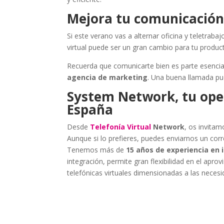
Mejora tu comunicación
Si este verano vas a alternar oficina y teletraba
virtual puede ser un gran cambio para tu product
Recuerda que comunicarte bien es parte esencial
agencia de marketing
. Una buena llamada pu
System Network, tu oper
España
Desde
Telefonía Virtual
Network
, os invitam
Aunque si lo prefieres, puedes enviarnos un cor
Tenemos más de
15 años de experiencia en 
integración, permite gran flexibilidad en el apro
telefónicas virtuales dimensionadas a las necesi