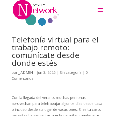
Telefonía virtual para el
trabajo remoto:
comunícate desde
donde estés
por
JJADMIN
|
Jun 3, 2026
|
Sin categoría
|
0
Comentarios
Con la llegada del verano, muchas personas
aprovechan para teletrabajar algunos días desde casa
o incluso desde su lugar de vacaciones. Si es tu caso,
necesitas herramientas que te permitan mantenerte