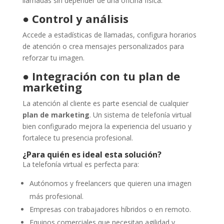
llamadas sin depender de una oficina física.
●
Control y análisis
Accede a estadísticas de llamadas, configura horarios
de atención o crea mensajes personalizados para
reforzar tu imagen.
●
Integración con tu plan de
marketing
La atención al cliente es parte esencial de cualquier
plan de marketing
. Un sistema de telefonía virtual
bien configurado mejora la experiencia del usuario y
fortalece tu presencia profesional.
¿Para quién es ideal esta solución?
La telefonía virtual es perfecta para:
Autónomos y freelancers que quieren una imagen
más profesional.
Empresas con trabajadores híbridos o en remoto.
Equipos comerciales que necesitan agilidad y