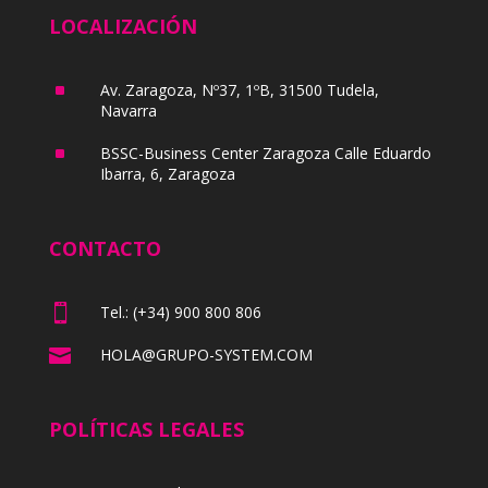
LOCALIZACIÓN
^
Av. Zaragoza, Nº37, 1ºB, 31500 Tudela,
Navarra
^
BSSC-Business Center Zaragoza Calle Eduardo
Ibarra, 6, Zaragoza
CONTACTO

Tel.: (+34) 900 800 806

HOLA@GRUPO-SYSTEM.COM
POLÍTICAS LEGALES