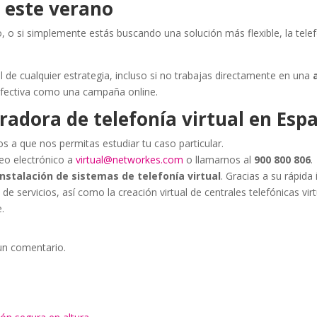
 este verano
jo, o si simplemente estás buscando una solución más flexible, la telef
 de cualquier estrategia, incluso si no trabajas directamente en una
efectiva como una campaña online.
adora de telefonía virtual en Esp
os a que nos permitas estudiar tu caso particular.
reo electrónico a
virtual@networkes.com
o llamarnos al
900 800 806
.
instalación de sistemas de telefonía virtual
. Gracias a su rápida
de servicios, así como la creación virtual de centrales telefónicas vir
.
un comentario.