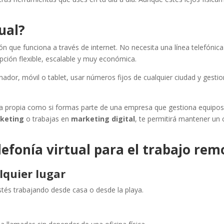
tual?
n que funciona a través de internet. No necesita una línea telefónica 
 opción flexible, escalable y muy económica.
nador, móvil o tablet, usar números fijos de cualquier ciudad y gestio
nta propia como si formas parte de una empresa que gestiona equipos 
rketing
o trabajas en
marketing digital
, te permitirá mantener un 
elefonía virtual para el trabajo rem
lquier lugar
tés trabajando desde casa o desde la playa.