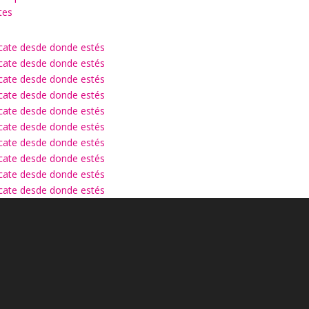
tes
ícate desde donde estés
ícate desde donde estés
ícate desde donde estés
ícate desde donde estés
ícate desde donde estés
ícate desde donde estés
ícate desde donde estés
ícate desde donde estés
ícate desde donde estés
ícate desde donde estés