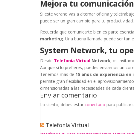
Mejora tu comunicación
Si este verano vas a alternar oficina y teletraba
puede ser un gran cambio para tu productividad.
Recuerda que comunicarte bien es parte esencial
marketing
. Una buena llamada puede ser tan 
System Network, tu oper
Desde
Telefonía Virtual
Network
, os invitam
Aunque si lo prefieres, puedes enviarnos un cor
Tenemos más de
15 años de experiencia en 
permite gran flexibilidad en el aprovisionamiento 
dimensionadas a las necesidades de cada cliente
Enviar comentario
Lo siento, debes estar
conectado
para publicar 
Telefonía Virtual