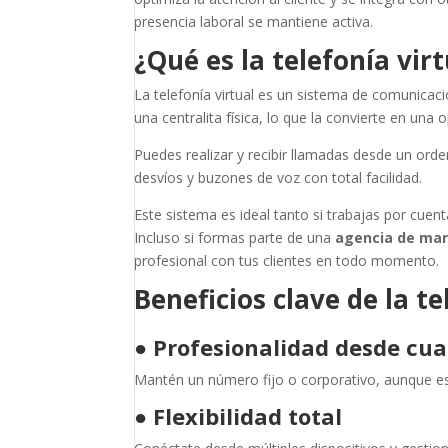
presencia laboral se mantiene activa.
¿Qué es la telefonía vir
La telefonía virtual es un sistema de comunicació
una centralita física, lo que la convierte en una
Puedes realizar y recibir llamadas desde un orde
desvíos y buzones de voz con total facilidad.
Este sistema es ideal tanto si trabajas por cue
Incluso si formas parte de una
agencia de ma
profesional con tus clientes en todo momento.
Beneficios clave de la t
●
Profesionalidad desde cua
Mantén un número fijo o corporativo, aunque es
●
Flexibilidad total