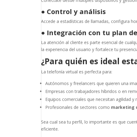
Conéctate desde múltiples dispositivos y gestion
●
Control y análisis
Accede a estadísticas de llamadas, configura ho
●
Integración con tu plan d
La atención al cliente es parte esencial de cualq
la experiencia del usuario y fortalece tu presenci
¿Para quién es ideal est
La telefonía virtual es perfecta para:
Autónomos y freelancers que quieren una ima
Empresas con trabajadores híbridos o en rem
Equipos comerciales que necesitan agilidad y 
Profesionales de sectores como
marketing d
Sea cual sea tu perfil, lo importante es que cu
eficiente.