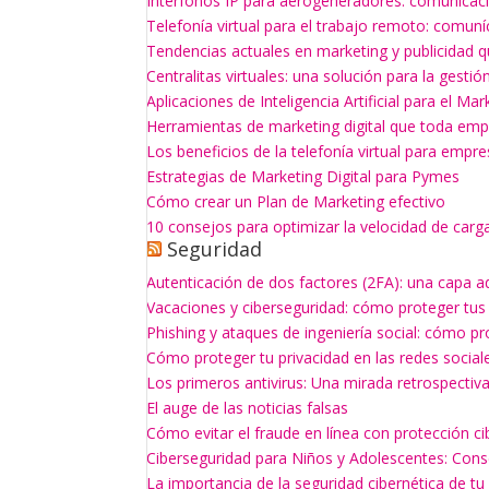
Interfonos IP para aerogeneradores: comunicaci
Telefonía virtual para el trabajo remoto: comun
Tendencias actuales en marketing y publicidad q
Centralitas virtuales: una solución para la gesti
Aplicaciones de Inteligencia Artificial para el Mar
Herramientas de marketing digital que toda empr
Los beneficios de la telefonía virtual para empr
Estrategias de Marketing Digital para Pymes
Cómo crear un Plan de Marketing efectivo
10 consejos para optimizar la velocidad de carg
Seguridad
Autenticación de dos factores (2FA): una capa a
Vacaciones y ciberseguridad: cómo proteger tus
Phishing y ataques de ingeniería social: cómo p
Cómo proteger tu privacidad en las redes social
Los primeros antivirus: Una mirada retrospectiv
El auge de las noticias falsas
Cómo evitar el fraude en línea con protección ci
Ciberseguridad para Niños y Adolescentes: Con
La importancia de la seguridad cibernética de t