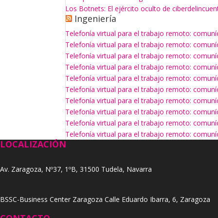
Los Botnets: El ejército oculto de ciberdelincuen
Ingeniería
Telefonía virtual para el trabajo remoto: comun
Telefonía virtual para el trabajo remoto: comun
Telefonía virtual para el trabajo remoto: comun
Telefonía virtual para el trabajo remoto: comun
Telefonía virtual para el trabajo remoto: comun
Telefonía virtual para el trabajo remoto: comun
Telefonía virtual para el trabajo remoto: comun
Telefonía virtual para el trabajo remoto: comun
Telefonía virtual para el trabajo remoto: comun
Telefonía virtual para el trabajo remoto: comun
LOCALIZACIÓN
Av. Zaragoza, Nº37, 1ºB, 31500 Tudela, Navarra
BSSC-Business Center Zaragoza Calle Eduardo Ibarra, 6, Zaragoza