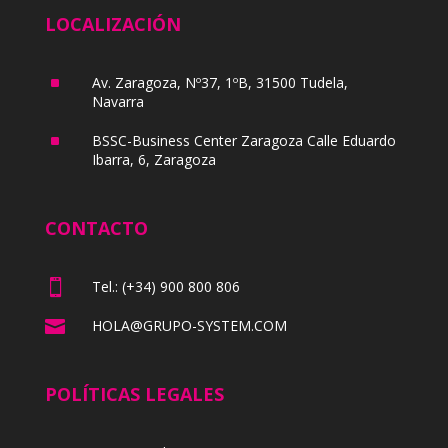
LOCALIZACIÓN
^
Av. Zaragoza, Nº37, 1ºB, 31500 Tudela,
Navarra
^
BSSC-Business Center Zaragoza Calle Eduardo
Ibarra, 6, Zaragoza
CONTACTO

Tel.: (+34) 900 800 806

HOLA@GRUPO-SYSTEM.COM
POLÍTICAS LEGALES