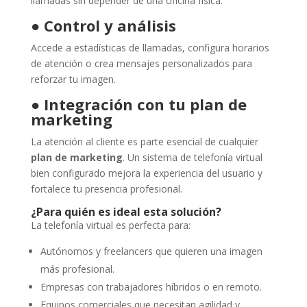
llamadas sin depender de una oficina física.
●
Control y análisis
Accede a estadísticas de llamadas, configura horarios
de atención o crea mensajes personalizados para
reforzar tu imagen.
●
Integración con tu plan de
marketing
La atención al cliente es parte esencial de cualquier
plan de marketing
. Un sistema de telefonía virtual
bien configurado mejora la experiencia del usuario y
fortalece tu presencia profesional.
¿Para quién es ideal esta solución?
La telefonía virtual es perfecta para:
Autónomos y freelancers que quieren una imagen
más profesional.
Empresas con trabajadores híbridos o en remoto.
Equipos comerciales que necesitan agilidad y