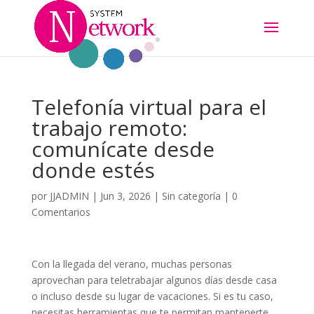
Telefonía virtual para el
trabajo remoto:
comunícate desde
donde estés
por
JJADMIN
|
Jun 3, 2026
|
Sin categoría
|
0
Comentarios
Con la llegada del verano, muchas personas
aprovechan para teletrabajar algunos días desde casa
o incluso desde su lugar de vacaciones. Si es tu caso,
necesitas herramientas que te permitan mantenerte