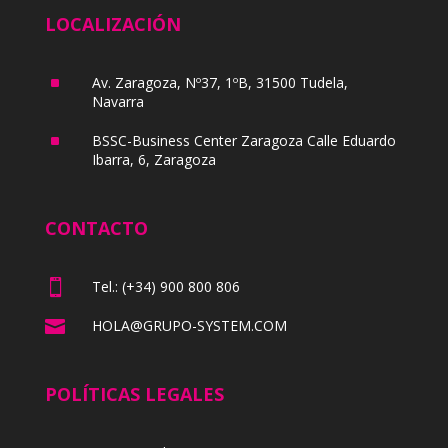
LOCALIZACIÓN
^
Av. Zaragoza, Nº37, 1ºB, 31500 Tudela,
Navarra
^
BSSC-Business Center Zaragoza Calle Eduardo
Ibarra, 6, Zaragoza
CONTACTO

Tel.: (+34) 900 800 806

HOLA@GRUPO-SYSTEM.COM
POLÍTICAS LEGALES