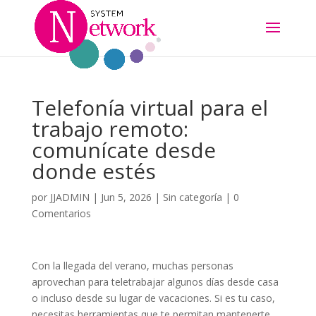
Telefonía virtual para el
trabajo remoto:
comunícate desde
donde estés
por
JJADMIN
|
Jun 5, 2026
|
Sin categoría
|
0
Comentarios
Con la llegada del verano, muchas personas
aprovechan para teletrabajar algunos días desde casa
o incluso desde su lugar de vacaciones. Si es tu caso,
necesitas herramientas que te permitan mantenerte