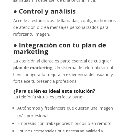
llamadas sin depender de una oficina física.
●
Control y análisis
Accede a estadísticas de llamadas, configura horarios
de atención o crea mensajes personalizados para
reforzar tu imagen.
●
Integración con tu plan de
marketing
La atención al cliente es parte esencial de cualquier
plan de marketing
. Un sistema de telefonía virtual
bien configurado mejora la experiencia del usuario y
fortalece tu presencia profesional.
¿Para quién es ideal esta solución?
La telefonía virtual es perfecta para:
Autónomos y freelancers que quieren una imagen
más profesional.
Empresas con trabajadores híbridos o en remoto.
Equipos comerciales que necesitan agilidad y