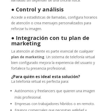
llamadas sin depender de una oficina física.
●
Control y análisis
Accede a estadísticas de llamadas, configura horarios
de atención o crea mensajes personalizados para
reforzar tu imagen.
●
Integración con tu plan de
marketing
La atención al cliente es parte esencial de cualquier
plan de marketing
. Un sistema de telefonía virtual
bien configurado mejora la experiencia del usuario y
fortalece tu presencia profesional.
¿Para quién es ideal esta solución?
La telefonía virtual es perfecta para:
Autónomos y freelancers que quieren una imagen
más profesional.
Empresas con trabajadores híbridos o en remoto.
Equipos comerciales que necesitan agilidad y