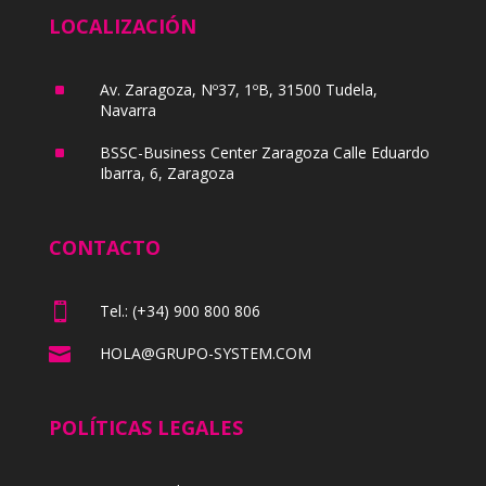
LOCALIZACIÓN
^
Av. Zaragoza, Nº37, 1ºB, 31500 Tudela,
Navarra
^
BSSC-Business Center Zaragoza Calle Eduardo
Ibarra, 6, Zaragoza
CONTACTO

Tel.: (+34) 900 800 806

HOLA@GRUPO-SYSTEM.COM
POLÍTICAS LEGALES