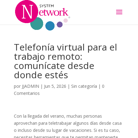
Telefonía virtual para el
trabajo remoto:
comunícate desde
donde estés
por
JJADMIN
|
Jun 5, 2026
|
Sin categoría
|
0
Comentarios
Con la llegada del verano, muchas personas
aprovechan para teletrabajar algunos días desde casa
o incluso desde su lugar de vacaciones. Si es tu caso,
necesitas herramientas que te permitan mantenerte