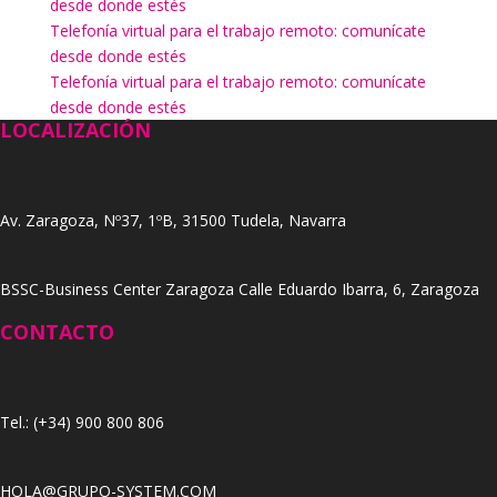
desde donde estés
Telefonía virtual para el trabajo remoto: comunícate
desde donde estés
Telefonía virtual para el trabajo remoto: comunícate
desde donde estés
LOCALIZACIÓN
Av. Zaragoza, Nº37, 1ºB, 31500 Tudela, Navarra
BSSC-Business Center Zaragoza Calle Eduardo Ibarra, 6, Zaragoza
CONTACTO
Tel.: (+34) 900 800 806
HOLA@GRUPO-SYSTEM.COM