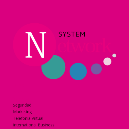
Home
Nuestra historia
Servicios
Seguridad
Marketing
Telefonía Virtual
International Business