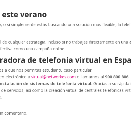
 este verano
jo, o si simplemente estás buscando una solución más flexible, la telef
 de cualquier estrategia, incluso si no trabajas directamente en una
efectiva como una campaña online.
adora de telefonía virtual en Esp
os a que nos permitas estudiar tu caso particular.
reo electrónico a
virtual@networkes.com
o llamarnos al
900 800 806
.
instalación de sistemas de telefonía virtual
. Gracias a su rápida
de servicios, así como la creación virtual de centrales telefónicas vir
.
un comentario.