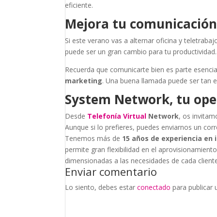
eficiente.
Mejora tu comunicación
Si este verano vas a alternar oficina y teletraba
puede ser un gran cambio para tu productividad.
Recuerda que comunicarte bien es parte esencial
marketing
. Una buena llamada puede ser tan 
System Network, tu oper
Desde
Telefonía Virtual
Network
, os invitam
Aunque si lo prefieres, puedes enviarnos un cor
Tenemos más de
15 años de experiencia en 
permite gran flexibilidad en el aprovisionamiento 
dimensionadas a las necesidades de cada cliente
Enviar comentario
Lo siento, debes estar
conectado
para publicar 