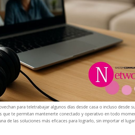
vechan para teletrabajar algunos días desde casa o incluso desde su
tas que te permitan mantenerte conectado y operativo en todo mome
na de las soluciones más eficaces para lograrlo, sin importar el luga