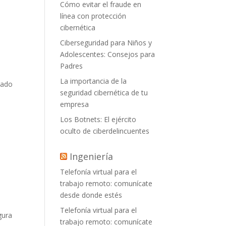
Cómo evitar el fraude en
línea con protección
cibernética
Ciberseguridad para Niños y
Adolescentes: Consejos para
Padres
La importancia de la
urado
seguridad cibernética de tu
empresa
Los Botnets: El ejército
oculto de ciberdelincuentes
Ingeniería
Telefonía virtual para el
trabajo remoto: comunícate
desde donde estés
Telefonía virtual para el
gura
trabajo remoto: comunícate