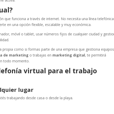
ne activa.
tual?
ón que funciona a través de internet. No necesita una línea telefónica
nvierte en una opción flexible, escalable y muy económica.
nador, móvil o tablet, usar números fijos de cualquier ciudad y gesti
lidad.
enta propia como si formas parte de una empresa que gestiona equipos
a de marketing
o trabajas en
marketing digital
, te permitirá
s en todo momento.
lefonía virtual para el trabajo
lquier lugar
tés trabajando desde casa o desde la playa.