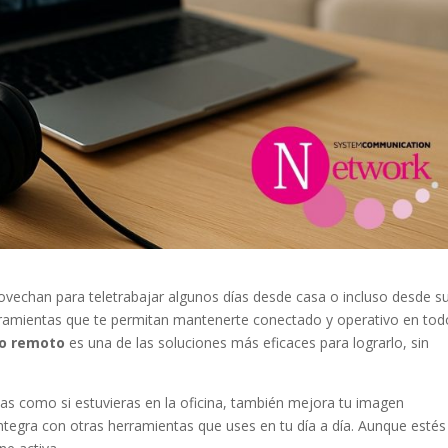
ovechan para teletrabajar algunos días desde casa o incluso desde s
herramientas que te permitan mantenerte conectado y operativo en tod
ajo remoto
es una de las soluciones más eficaces para lograrlo, sin
das como si estuvieras en la oficina, también mejora tu imagen
 integra con otras herramientas que uses en tu día a día. Aunque estés