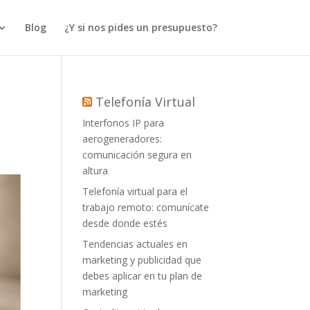
Blog
¿Y si nos pides un presupuesto?
Telefonía Virtual
Interfonos IP para
aerogeneradores:
comunicación segura en
altura
Telefonía virtual para el
trabajo remoto: comunícate
desde donde estés
Tendencias actuales en
marketing y publicidad que
debes aplicar en tu plan de
marketing