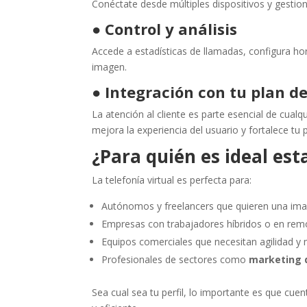
Conéctate desde múltiples dispositivos y gestion
●
Control y análisis
Accede a estadísticas de llamadas, configura ho
imagen.
●
Integración con tu plan d
La atención al cliente es parte esencial de cualq
mejora la experiencia del usuario y fortalece tu 
¿Para quién es ideal est
La telefonía virtual es perfecta para:
Autónomos y freelancers que quieren una ima
Empresas con trabajadores híbridos o en rem
Equipos comerciales que necesitan agilidad y 
Profesionales de sectores como
marketing d
Sea cual sea tu perfil, lo importante es que cu