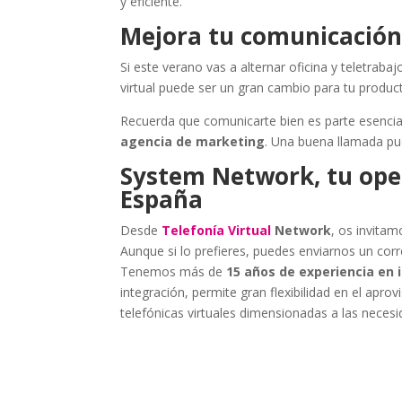
y eficiente.
Mejora tu comunicación
Si este verano vas a alternar oficina y teletraba
virtual puede ser un gran cambio para tu product
Recuerda que comunicarte bien es parte esencial
agencia de marketing
. Una buena llamada pu
System Network, tu oper
España
Desde
Telefonía Virtual
Network
, os invitam
Aunque si lo prefieres, puedes enviarnos un cor
Tenemos más de
15 años de experiencia en 
integración, permite gran flexibilidad en el apro
telefónicas virtuales dimensionadas a las necesi