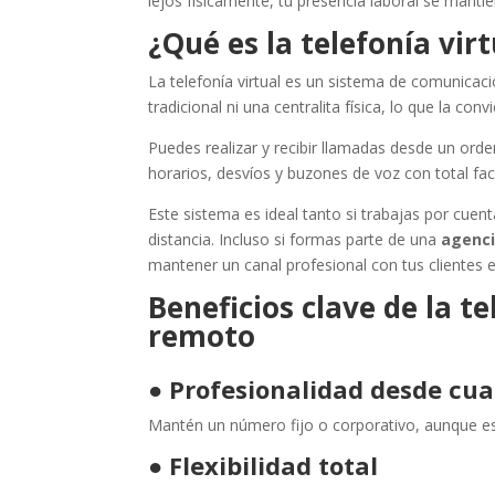
lejos físicamente, tu presencia laboral se mantie
¿Qué es la telefonía vir
La telefonía virtual es un sistema de comunicaci
tradicional ni una centralita física, lo que la co
Puedes realizar y recibir llamadas desde un orde
horarios, desvíos y buzones de voz con total faci
Este sistema es ideal tanto si trabajas por cu
distancia. Incluso si formas parte de una
agenci
mantener un canal profesional con tus cliente
Beneficios clave de la te
remoto
●
Profesionalidad desde cua
Mantén un número fijo o corporativo, aunque es
●
Flexibilidad total