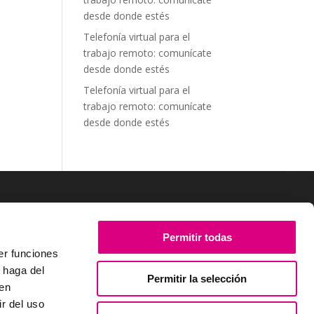
desde donde estés
Telefonía virtual para el
trabajo remoto: comunícate
desde donde estés
Telefonía virtual para el
trabajo remoto: comunícate
desde donde estés
SÍGUENOS
Permitir todas
er funciones
 haga del
Permitir la selección
den
r del uso