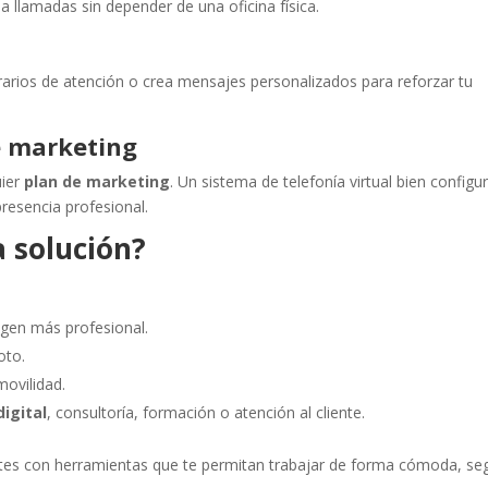
a llamadas sin depender de una oficina física.
rarios de atención o crea mensajes personalizados para reforzar tu
e marketing
uier
plan de marketing
. Un sistema de telefonía virtual bien config
presencia profesional.
a solución?
gen más profesional.
oto.
movilidad.
igital
, consultoría, formación o atención al cliente.
entes con herramientas que te permitan trabajar de forma cómoda, se