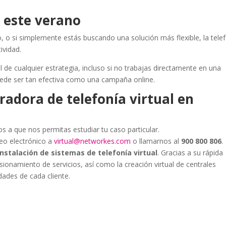
 este verano
jo, o si simplemente estás buscando una solución más flexible, la tele
ividad.
 de cualquier estrategia, incluso si no trabajas directamente en una
ede ser tan efectiva como una campaña online.
adora de telefonía virtual en
os a que nos permitas estudiar tu caso particular.
reo electrónico a
virtual@networkes.com
o llamarnos al
900 800 806
.
instalación de sistemas de telefonía virtual
. Gracias a su rápida
visionamiento de servicios, así como la creación virtual de centrales
dades de cada cliente.