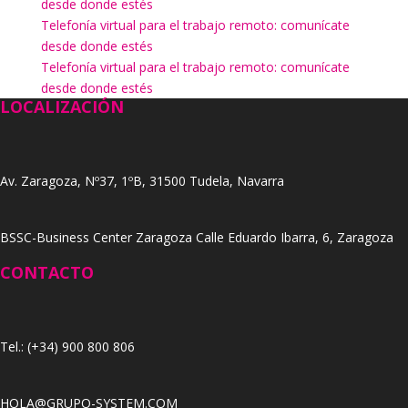
desde donde estés
Telefonía virtual para el trabajo remoto: comunícate
desde donde estés
Telefonía virtual para el trabajo remoto: comunícate
desde donde estés
LOCALIZACIÓN
Av. Zaragoza, Nº37, 1ºB, 31500 Tudela, Navarra
BSSC-Business Center Zaragoza Calle Eduardo Ibarra, 6, Zaragoza
CONTACTO
Tel.: (+34) 900 800 806
HOLA@GRUPO-SYSTEM.COM