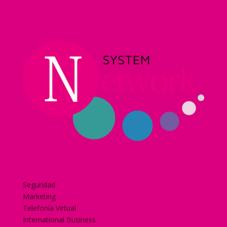
Home
Nuestra historia
Servicios
Seguridad
Marketing
Telefonía Virtual
International Business