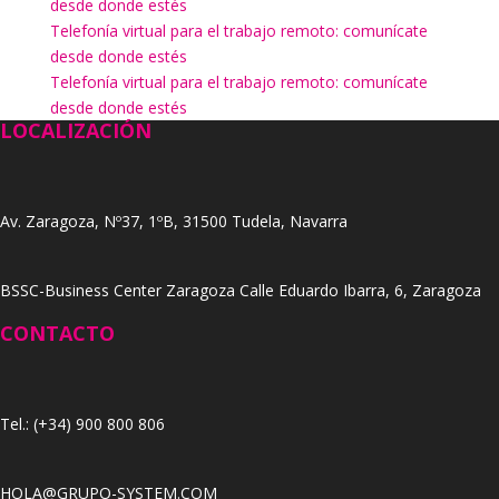
desde donde estés
Telefonía virtual para el trabajo remoto: comunícate
desde donde estés
Telefonía virtual para el trabajo remoto: comunícate
desde donde estés
LOCALIZACIÓN
Av. Zaragoza, Nº37, 1ºB, 31500 Tudela, Navarra
BSSC-Business Center Zaragoza Calle Eduardo Ibarra, 6, Zaragoza
CONTACTO
Tel.: (+34) 900 800 806
HOLA@GRUPO-SYSTEM.COM