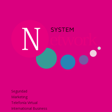
Home
Nuestra historia
Servicios
Seguridad
Marketing
Telefonía Virtual
International Business