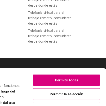
desde donde estés
Telefonía virtual para el
trabajo remoto: comunícate
desde donde estés
Telefonía virtual para el
trabajo remoto: comunícate
desde donde estés
SÍGUENOS
Permitir todas
er funciones
 haga del
Permitir la selección
den
r del uso