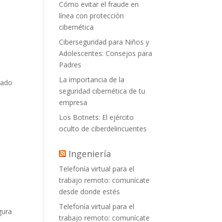
Cómo evitar el fraude en
línea con protección
cibernética
Ciberseguridad para Niños y
Adolescentes: Consejos para
Padres
La importancia de la
urado
seguridad cibernética de tu
empresa
Los Botnets: El ejército
oculto de ciberdelincuentes
Ingeniería
Telefonía virtual para el
trabajo remoto: comunícate
desde donde estés
Telefonía virtual para el
gura
trabajo remoto: comunícate