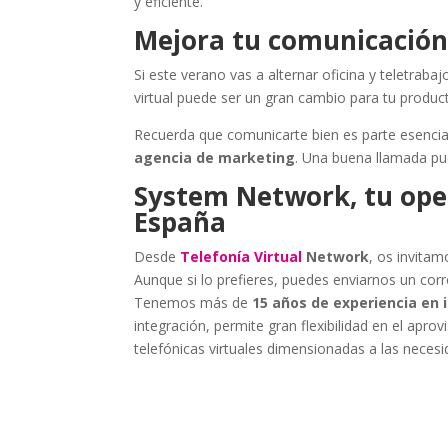
y eficiente.
Mejora tu comunicación
Si este verano vas a alternar oficina y teletraba
virtual puede ser un gran cambio para tu product
Recuerda que comunicarte bien es parte esencial
agencia de marketing
. Una buena llamada pu
System Network, tu oper
España
Desde
Telefonía Virtual
Network
, os invitam
Aunque si lo prefieres, puedes enviarnos un cor
Tenemos más de
15 años de experiencia en 
integración, permite gran flexibilidad en el apro
telefónicas virtuales dimensionadas a las necesi