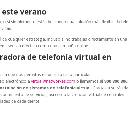
 este verano
jo, o si simplemente estás buscando una solución más flexible, la tele
ividad.
 de cualquier estrategia, incluso si no trabajas directamente en una
ede ser tan efectiva como una campaña online.
adora de telefonía virtual en
os a que nos permitas estudiar tu caso particular.
reo electrónico a
virtual@networkes.com
o llamarnos al
900 800 806
.
instalación de sistemas de telefonía virtual
. Gracias a su rápida
visionamiento de servicios, así como la creación virtual de centrales
dades de cada cliente.