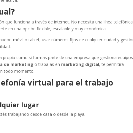
ne activa.
tual?
ón que funciona a través de internet. No necesita una línea telefónica
nvierte en una opción flexible, escalable y muy económica.
nador, móvil o tablet, usar números fijos de cualquier ciudad y gesti
lidad.
enta propia como si formas parte de una empresa que gestiona equipos
a de marketing
o trabajas en
marketing digital
, te permitirá
s en todo momento.
lefonía virtual para el trabajo
lquier lugar
tés trabajando desde casa o desde la playa.