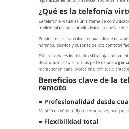
lejos físicamente, tu presencia laboral se mantie
¿Qué es la telefonía vir
La telefonía virtual es un sistema de comunicaci
tradicional ni una centralita física, lo que la co
Puedes realizar y recibir llamadas desde un orde
horarios, desvíos y buzones de voz con total faci
Este sistema es ideal tanto si trabajas por cu
distancia. Incluso si formas parte de una
agenci
mantener un canal profesional con tus cliente
Beneficios clave de la te
remoto
●
Profesionalidad desde cua
Mantén un número fijo o corporativo, aunque es
●
Flexibilidad total