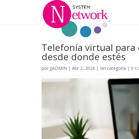
Telefonía virtual para
desde donde estés
por
JJADMIN
|
Abr 2, 2026
|
Sin categoría
|
0 C