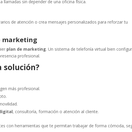
a llamadas sin depender de una oficina física.
rarios de atención o crea mensajes personalizados para reforzar tu
e marketing
uier
plan de marketing
. Un sistema de telefonía virtual bien config
presencia profesional.
a solución?
gen más profesional.
oto.
movilidad.
igital
, consultoría, formación o atención al cliente.
entes con herramientas que te permitan trabajar de forma cómoda, se