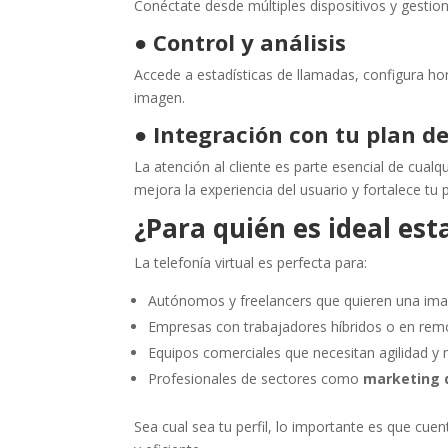
Conéctate desde múltiples dispositivos y gestion
●
Control y análisis
Accede a estadísticas de llamadas, configura ho
imagen.
●
Integración con tu plan d
La atención al cliente es parte esencial de cualq
mejora la experiencia del usuario y fortalece tu 
¿Para quién es ideal est
La telefonía virtual es perfecta para:
Autónomos y freelancers que quieren una ima
Empresas con trabajadores híbridos o en rem
Equipos comerciales que necesitan agilidad y 
Profesionales de sectores como
marketing d
Sea cual sea tu perfil, lo importante es que cu