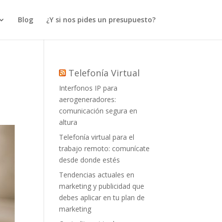
Blog
¿Y si nos pides un presupuesto?
Telefonía Virtual
Interfonos IP para
aerogeneradores:
comunicación segura en
altura
Telefonía virtual para el
trabajo remoto: comunícate
desde donde estés
Tendencias actuales en
marketing y publicidad que
debes aplicar en tu plan de
marketing