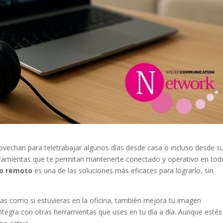
ovechan para teletrabajar algunos días desde casa o incluso desde s
herramientas que te permitan mantenerte conectado y operativo en tod
ajo remoto
es una de las soluciones más eficaces para lograrlo, sin
das como si estuvieras en la oficina, también mejora tu imagen
 integra con otras herramientas que uses en tu día a día. Aunque estés