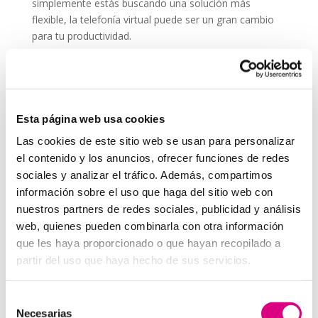
simplemente estás buscando una solución más
flexible, la telefonía virtual puede ser un gran cambio
para tu productividad.
Recuerda que comunicarte bien es parte esencial de
cualquier estrategia, incluso si no trabajas
directamente en una
agencia de marketing
. Una
buena llamada puede ser tan efectiva como una
Esta página web usa cookies
campaña online.
Las cookies de este sitio web se usan para personalizar
System Network, tu operadora de telefonía
el contenido y los anuncios, ofrecer funciones de redes
virtual en España
sociales y analizar el tráfico. Además, compartimos
Desde
Telefonía Virtual
Network
, os invitamos a
que nos permitas estudiar tu caso particular.
información sobre el uso que haga del sitio web con
Aunque si lo prefieres, puedes enviarnos un correo
nuestros partners de redes sociales, publicidad y análisis
electrónico a
virtual@networkes.com
o llamarnos al
web, quienes pueden combinarla con otra información
900 800 806
.
que les haya proporcionado o que hayan recopilado a
Tenemos más de
15 años de experiencia en
partir del uso que haya hecho de sus servicios.
instalación de sistemas de telefonía virtual
.
Gracias a su rápida integración, permite gran
Selección
flexibilidad en el aprovisionamiento de servicios, así
Necesarias
de