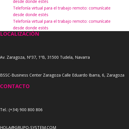
desde donde estés
Telefonía virtual para el trabajo remoto: comunícate
desde donde estés
Telefonía virtual para el trabajo remoto: comunícate
desde donde estés
LOCALIZACIÓN
Av. Zaragoza, Nº37, 1ºB, 31500 Tudela, Navarra
BSSC-Business Center Zaragoza Calle Eduardo Ibarra, 6, Zaragoza
CONTACTO
Tel.: (+34) 900 800 806
HOLA@GRUPO-SYSTEM.COM