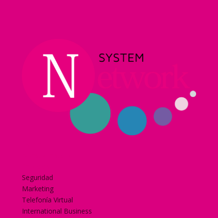
Home
Nuestra historia
Servicios
Seguridad
Marketing
Telefonía Virtual
International Business