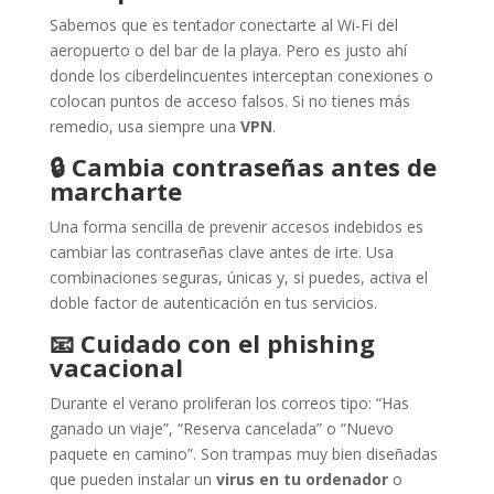
Sabemos que es tentador conectarte al Wi-Fi del
aeropuerto o del bar de la playa. Pero es justo ahí
donde los ciberdelincuentes interceptan conexiones o
colocan puntos de acceso falsos. Si no tienes más
remedio, usa siempre una
VPN
.
🔒
Cambia contraseñas antes de
marcharte
Una forma sencilla de prevenir accesos indebidos es
cambiar las contraseñas clave antes de irte. Usa
combinaciones seguras, únicas y, si puedes, activa el
doble factor de autenticación en tus servicios.
📧
Cuidado con el phishing
vacacional
Durante el verano proliferan los correos tipo: “Has
ganado un viaje”, “Reserva cancelada” o “Nuevo
paquete en camino”. Son trampas muy bien diseñadas
que pueden instalar un
virus en tu ordenador
o