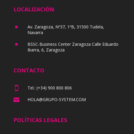
LOCALIZACIÓN
^
Av. Zaragoza, Nº37, 1ºB, 31500 Tudela,
Navarra
^
BSSC-Business Center Zaragoza Calle Eduardo
Ibarra, 6, Zaragoza
CONTACTO

Tel.: (+34) 900 800 806

HOLA@GRUPO-SYSTEM.COM
POLÍTICAS LEGALES