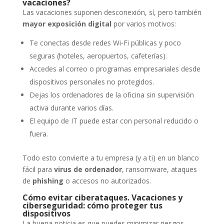
vacaciones?
Las vacaciones suponen desconexión, sí, pero también
mayor exposición digital
por varios motivos:
Te conectas desde redes Wi-Fi públicas y poco
seguras (hoteles, aeropuertos, cafeterías).
Accedes al correo o programas empresariales desde
dispositivos personales no protegidos.
Dejas los ordenadores de la oficina sin supervisión
activa durante varios días.
El equipo de IT puede estar con personal reducido o
fuera.
Todo esto convierte a tu empresa (y a ti) en un blanco
fácil para
virus de ordenador
, ransomware, ataques
de
phishing
o accesos no autorizados.
Cómo evitar ciberataques. Vacaciones y
ciberseguridad: cómo proteger tus
dispositivos
La buena noticia es que puedes minimizar riesgos