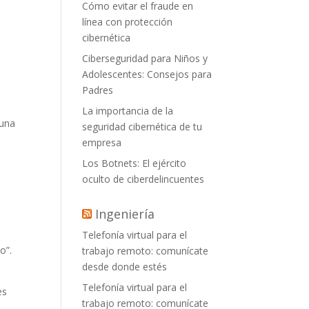
Cómo evitar el fraude en
línea con protección
cibernética
Ciberseguridad para Niños y
Adolescentes: Consejos para
Padres
La importancia de la
 una
seguridad cibernética de tu
empresa
Los Botnets: El ejército
oculto de ciberdelincuentes
Ingeniería
Telefonía virtual para el
o”.
trabajo remoto: comunícate
desde donde estés
Telefonía virtual para el
es
trabajo remoto: comunícate