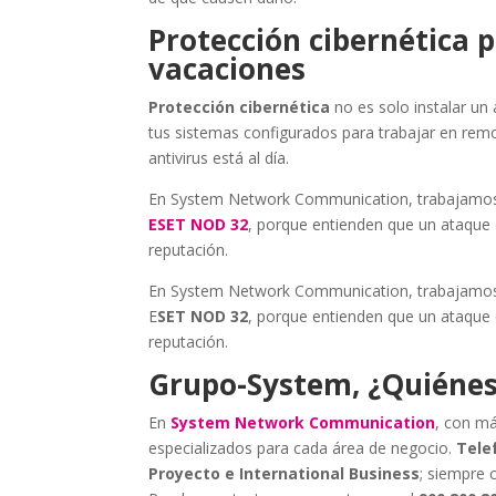
Protección cibernética
vacaciones
Protección cibernética
no es solo instalar un 
tus sistemas configurados para trabajar en rem
antivirus está al día.
En System Network Communication, trabajamos 
ESET NOD 32
, porque entienden que un ataque
reputación.
En System Network Communication, trabajamos 
E
SET NOD 32
, porque entienden que un ataque
reputación.
Grupo-System, ¿Quiéne
En
System Network Communication
, con má
especializados para cada área de negocio.
Telef
Proyecto e International Business
; siempre 