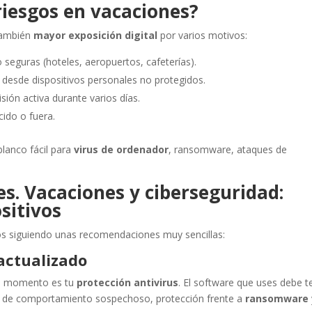
iesgos en vacaciones?
también
mayor exposición digital
por varios motivos:
 seguras (hoteles, aeropuertos, cafeterías).
desde dispositivos personales no protegidos.
sión activa durante varios días.
cido o fuera.
blanco fácil para
virus de ordenador
, ransomware, ataques de
s. Vacaciones y ciberseguridad:
sitivos
os siguiendo unas recomendaciones muy sencillas:
 actualizado
do momento es tu
protección antivirus
. El software que uses debe t
o de comportamiento sospechoso, protección frente a
ransomware