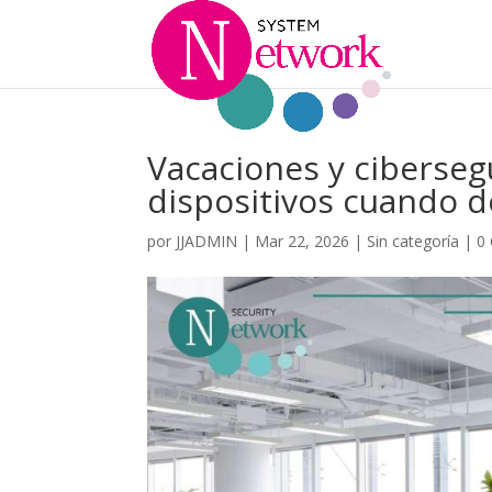
Vacaciones y ciberseg
dispositivos cuando 
por
JJADMIN
|
Mar 22, 2026
|
Sin categoría
|
0