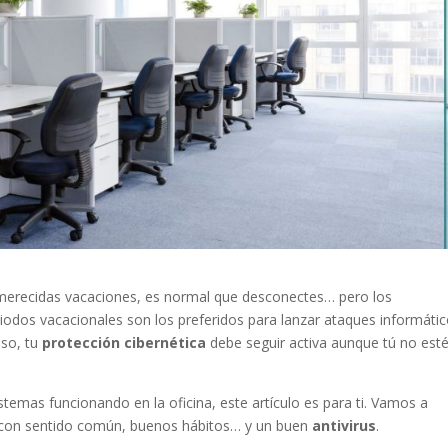
 merecidas vacaciones, es normal que desconectes… pero los
riodos vacacionales son los preferidos para lanzar ataques informátic
eso, tu
protección cibernética
debe seguir activa aunque tú no est
sistemas funcionando en la oficina, este artículo es para ti. Vamos a
os con sentido común, buenos hábitos… y un buen
antivirus
.