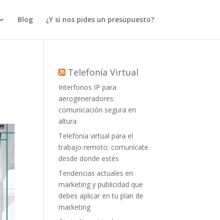
Blog
¿Y si nos pides un presupuesto?
Telefonía Virtual
Interfonos IP para
aerogeneradores:
comunicación segura en
altura
Telefonía virtual para el
trabajo remoto: comunícate
desde donde estés
Tendencias actuales en
marketing y publicidad que
debes aplicar en tu plan de
marketing