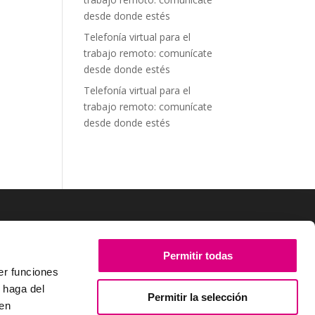
desde donde estés
Telefonía virtual para el
trabajo remoto: comunícate
desde donde estés
Telefonía virtual para el
trabajo remoto: comunícate
desde donde estés
SÍGUENOS
Permitir todas
er funciones
 haga del
Permitir la selección
den