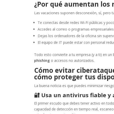
¿Por qué aumentan los r
Las vacaciones suponen desconexión, sí, pero 
Te conectas desde redes Wi-Fi públicas y poco
Accedes al correo o programas empresariales 
Dejas los ordenadores de la oficina sin supervi
El equipo de IT puede estar con personal redu
Todo esto convierte a tu empresa (y a ti) en un 
phishing
o accesos no autorizados.
Cómo evitar ciberataque
cómo proteger tus dispo
La buena noticia es que puedes minimizar riesg
🔐
Usa un antivirus fiable y
El primer escudo que debes tener activo en to
capacidad de detección en tiempo real, escane