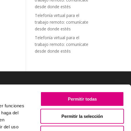
desde donde estés
Telefonía virtual para el
trabajo remoto: comunícate
desde donde estés
Telefonía virtual para el
trabajo remoto: comunícate
desde donde estés
SÍGUENOS
Permitir todas
er funciones
 haga del
Permitir la selección
den
r del uso