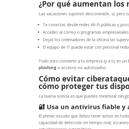
¿Por qué aumentan los r
Las vacaciones suponen desconexión, sí, pero 
Te conectas desde redes Wi-Fi públicas y poco
Accedes al correo o programas empresariales 
Dejas los ordenadores de la oficina sin supervi
El equipo de IT puede estar con personal redu
Todo esto convierte a tu empresa (y a ti) en un 
phishing
o accesos no autorizados.
Cómo evitar ciberataque
cómo proteger tus dispo
La buena noticia es que puedes minimizar riesg
🔐
Usa un antivirus fiable y
El primer escudo que debes tener activo en to
capacidad de detección en tiempo real, escane