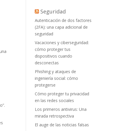
Seguridad
Autenticación de dos factores
(2FA): una capa adicional de
seguridad
Vacaciones y ciberseguridad:
cómo proteger tus
 una
dispositivos cuando
desconectas
Phishing y ataques de
ingeniería social: cómo
protegerse
Cómo proteger tu privacidad
en las redes sociales
o”.
Los primeros antivirus: Una
mirada retrospectiva
es
El auge de las noticias falsas