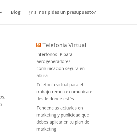
Blog
¿Y si nos pides un presupuesto?
Telefonía Virtual
Interfonos IP para
aerogeneradores:
comunicación segura en
altura
Telefonía virtual para el
trabajo remoto: comunícate
os,
desde donde estés
és
Tendencias actuales en
marketing y publicidad que
debes aplicar en tu plan de
marketing