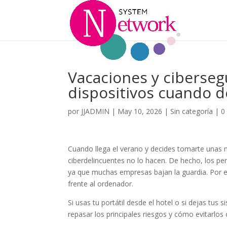
Vacaciones y ciberseg
dispositivos cuando 
por
JJADMIN
|
May 10, 2026
|
Sin categoría
|
0
Cuando llega el verano y decides tomarte unas
ciberdelincuentes no lo hacen. De hecho, los pe
ya que muchas empresas bajan la guardia. Por 
frente al ordenador.
Si usas tu portátil desde el hotel o si dejas tus 
repasar los principales riesgos y cómo evitarl