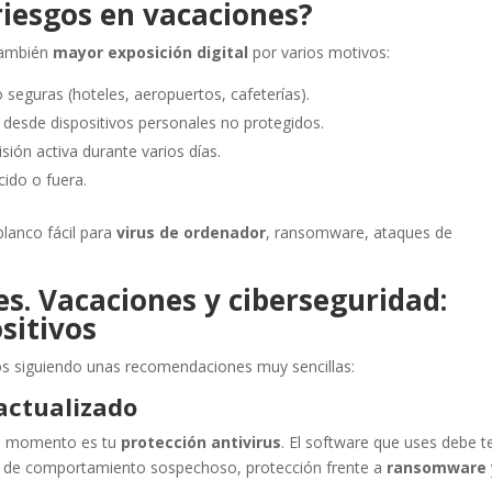
iesgos en vacaciones?
también
mayor exposición digital
por varios motivos:
 seguras (hoteles, aeropuertos, cafeterías).
desde dispositivos personales no protegidos.
sión activa durante varios días.
cido o fuera.
blanco fácil para
virus de ordenador
, ransomware, ataques de
s. Vacaciones y ciberseguridad:
sitivos
os siguiendo unas recomendaciones muy sencillas:
 actualizado
do momento es tu
protección antivirus
. El software que uses debe t
o de comportamiento sospechoso, protección frente a
ransomware