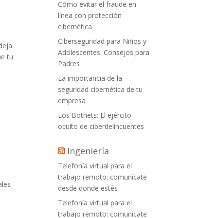
Cómo evitar el fraude en
línea con protección
cibernética
Ciberseguridad para Niños y
deja
Adolescentes: Consejos para
ue tu
Padres
La importancia de la
a
seguridad cibernética de tu
empresa
Los Botnets: El ejército
a
oculto de ciberdelincuentes
Ingeniería
Telefonía virtual para el
trabajo remoto: comunícate
ales
desde donde estés
Telefonía virtual para el
trabajo remoto: comunícate