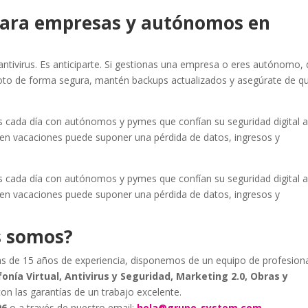
 para empresas y autónomos en
antivirus. Es anticiparte. Si gestionas una empresa o eres autónomo, 
oto de forma segura, mantén backups actualizados y asegúrate de q
cada día con autónomos y pymes que confían su seguridad digital 
 en vacaciones puede suponer una pérdida de datos, ingresos y
cada día con autónomos y pymes que confían su seguridad digital 
 en vacaciones puede suponer una pérdida de datos, ingresos y
s somos?
s de 15 años de experiencia, disponemos de un equipo de profesion
onía Virtual, Antivirus y Seguridad, Marketing 2.0, Obras y
con las garantías de un trabajo excelente.
06
o a través de nuestro email:
hola@grupo-system.com