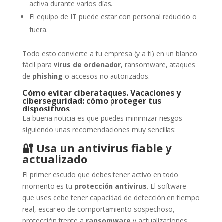
activa durante varios días.
El equipo de IT puede estar con personal reducido o
fuera.
Todo esto convierte a tu empresa (y a ti) en un blanco
fácil para
virus de ordenador
, ransomware, ataques
de
phishing
o accesos no autorizados.
Cómo evitar ciberataques. Vacaciones y
ciberseguridad: cómo proteger tus
dispositivos
La buena noticia es que puedes minimizar riesgos
siguiendo unas recomendaciones muy sencillas:
🔐
Usa un antivirus fiable y
actualizado
El primer escudo que debes tener activo en todo
momento es tu
protección antivirus
. El software
que uses debe tener capacidad de detección en tiempo
real, escaneo de comportamiento sospechoso,
protección frente a
ransomware
y actualizaciones