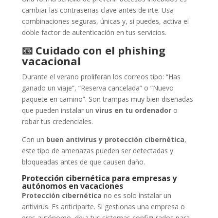
cambiar las contraseñas clave antes de irte. Usa
combinaciones seguras, únicas y, si puedes, activa el
doble factor de autenticación en tus servicios.
📧
Cuidado con el phishing
vacacional
Durante el verano proliferan los correos tipo: “Has
ganado un viaje”, “Reserva cancelada” o “Nuevo
paquete en camino”. Son trampas muy bien diseñadas
que pueden instalar un
virus en tu ordenador
o
robar tus credenciales.
Con un
buen antivirus y protección cibernética
,
este tipo de amenazas pueden ser detectadas y
bloqueadas antes de que causen daño.
Protección cibernética para empresas y
autónomos en vacaciones
Protección cibernética
no es solo instalar un
antivirus. Es anticiparte. Si gestionas una empresa o
eres autónomo, deja tus sistemas configurados para