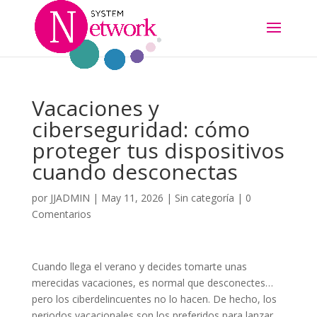
Vacaciones y
ciberseguridad: cómo
proteger tus dispositivos
cuando desconectas
por
JJADMIN
|
May 11, 2026
|
Sin categoría
|
0
Comentarios
Cuando llega el verano y decides tomarte unas
merecidas vacaciones, es normal que desconectes…
pero los ciberdelincuentes no lo hacen. De hecho, los
periodos vacacionales son los preferidos para lanzar