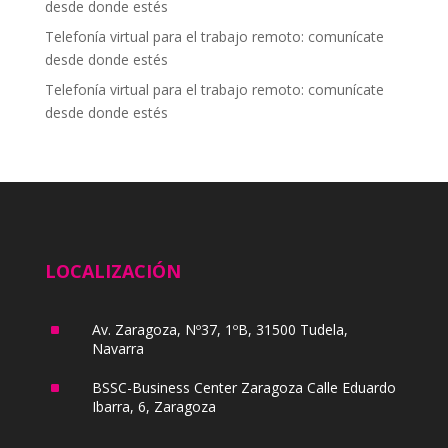
desde donde estés
Telefonía virtual para el trabajo remoto: comunícate
desde donde estés
Telefonía virtual para el trabajo remoto: comunícate
desde donde estés
LOCALIZACIÓN
^
Av. Zaragoza, Nº37, 1ºB, 31500 Tudela,
Navarra
^
BSSC-Business Center Zaragoza Calle Eduardo
Ibarra, 6, Zaragoza