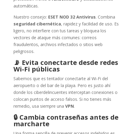
automáticas.
Nuestro consejo:
ESET NOD 32 Antivirus
. Combina
seguridad cibernética
, rapidez y facilidad de uso. Es
ligero, no interfiere con tus tareas y bloquea los
vectores de ataque más comunes: correos
fraudulentos, archivos infectados o sitios web
peligrosos.
📡
Evita conectarte desde redes
Wi-Fi públicas
Sabemos que es tentador conectarte al Wi-Fi del
aeropuerto o del bar de la playa. Pero es justo ahí
donde los ciberdelincuentes interceptan conexiones o
colocan puntos de acceso falsos. Si no tienes más
remedio, usa siempre una
VPN
.
🔒
Cambia contraseñas antes de
marcharte
Una forma sencilla de prevenir accesos indebidos es