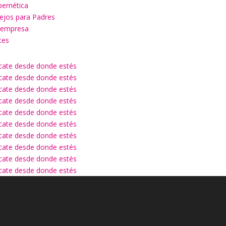
bernética
sejos para Padres
u empresa
tes
ícate desde donde estés
ícate desde donde estés
ícate desde donde estés
ícate desde donde estés
ícate desde donde estés
ícate desde donde estés
ícate desde donde estés
ícate desde donde estés
ícate desde donde estés
ícate desde donde estés