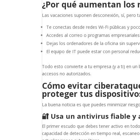
¿Por qué aumentan los r
Las vacaciones suponen desconexión, sí, pero 
Te conectas desde redes Wi-Fi públicas y poco
Accedes al correo o programas empresariales 
Dejas los ordenadores de la oficina sin supervi
El equipo de IT puede estar con personal redu
Todo esto convierte a tu empresa (y a ti) en un 
accesos no autorizados.
Cómo evitar ciberataque
proteger tus dispositivo
La buena noticia es que puedes minimizar riesg
🔐
Usa un antivirus fiable y
El primer escudo que debes tener activo en to
capacidad de detección en tiempo real, escane