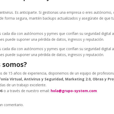
antivirus. Es anticiparte. Si gestionas una empresa o eres autónomo, 
de forma segura, mantén backups actualizados y asegúrate de que tu
cada día con autónomos y pymes que confían su seguridad digital 
es puede suponer una pérdida de datos, ingresos y reputación.
cada día con autónomos y pymes que confían su seguridad digital a
es puede suponer una pérdida de datos, ingresos y reputación.
s somos?
s de 15 años de experiencia, disponemos de un equipo de profesion
fonía Virtual, Antivirus y Seguridad, Marketing 2.0, Obras y Pr
tías de un trabajo excelente.
06
o a través de nuestro email:
hola@grupo-system.com
un comentario.