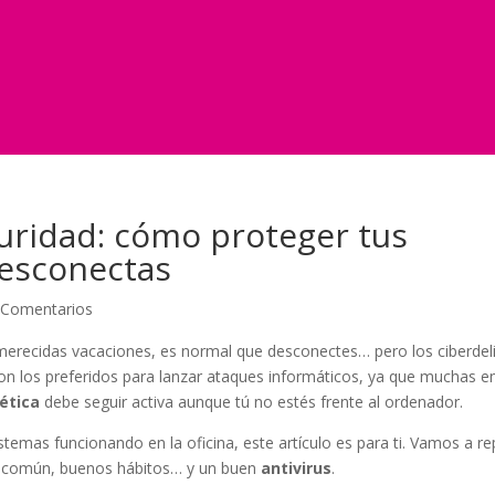
uridad: cómo proteger tus
desconectas
 Comentarios
merecidas vacaciones, es normal que desconectes… pero los ciberdel
son los preferidos para lanzar ataques informáticos, ya que muchas 
ética
debe seguir activa aunque tú no estés frente al ordenador.
sistemas funcionando en la oficina, este artículo es para ti. Vamos a r
do común, buenos hábitos… y un buen
antivirus
.