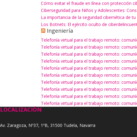
Cómo evitar el fraude en línea con protección ci
Ciberseguridad para Niños y Adolescentes: Con
La importancia de la seguridad cibernética de t
Los Botnets: El ejército oculto de ciberdelincuen
Ingeniería
Telefonía virtual para el trabajo remoto: comun
Telefonía virtual para el trabajo remoto: comun
Telefonía virtual para el trabajo remoto: comun
Telefonía virtual para el trabajo remoto: comun
Telefonía virtual para el trabajo remoto: comun
Telefonía virtual para el trabajo remoto: comun
Telefonía virtual para el trabajo remoto: comun
Telefonía virtual para el trabajo remoto: comun
Telefonía virtual para el trabajo remoto: comun
Telefonía virtual para el trabajo remoto: comun
LOCALIZACIÓN
Av. Zaragoza, Nº37, 1ºB, 31500 Tudela, Navarra