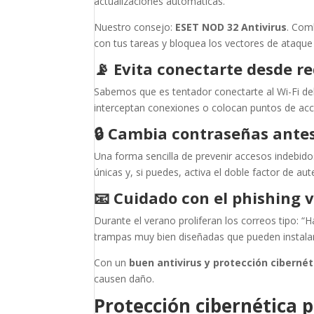
actualizaciones automáticas.
Nuestro consejo:
ESET NOD 32 Antivirus
. Com
con tus tareas y bloquea los vectores de ataque
📡
Evita conectarte desde re
Sabemos que es tentador conectarte al Wi-Fi del 
interceptan conexiones o colocan puntos de acc
🔒
Cambia contraseñas ante
Una forma sencilla de prevenir accesos indebido
únicas y, si puedes, activa el doble factor de aut
📧
Cuidado con el phishing 
Durante el verano proliferan los correos tipo: 
trampas muy bien diseñadas que pueden instala
Con un
buen antivirus y protección cibernét
causen daño.
Protección cibernética