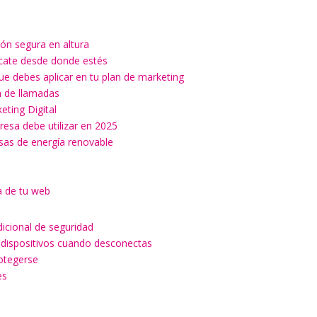
ón segura en altura
ícate desde donde estés
ue debes aplicar en tu plan de marketing
ón de llamadas
keting Digital
esa debe utilizar en 2025
esas de energía renovable
a de tu web
dicional de seguridad
 dispositivos cuando desconectas
rotegerse
es
a