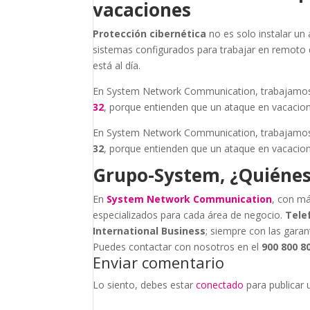
vacaciones
Protección cibernética
no es solo instalar un 
sistemas configurados para trabajar en remoto 
está al día.
En System Network Communication, trabajamos 
32
, porque entienden que un ataque en vacacion
En System Network Communication, trabajamos 
32
, porque entienden que un ataque en vacacion
Grupo-System, ¿Quiéne
En
System Network Communication
, con má
especializados para cada área de negocio.
Tele
International Business
; siempre con las garan
Puedes contactar con nosotros en el
900 800 8
Enviar comentario
Lo siento, debes estar
conectado
para publicar 