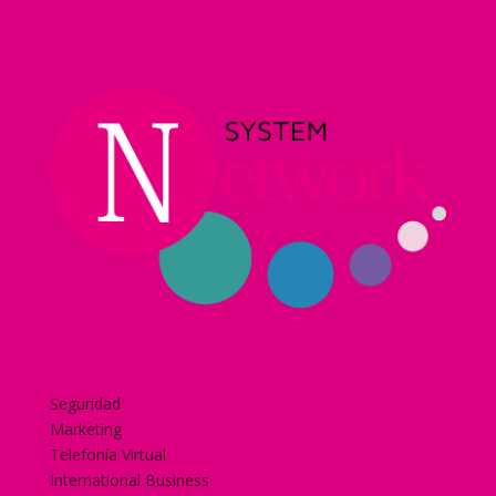
Home
Nuestra historia
Servicios
Seguridad
Marketing
Telefonía Virtual
International Business