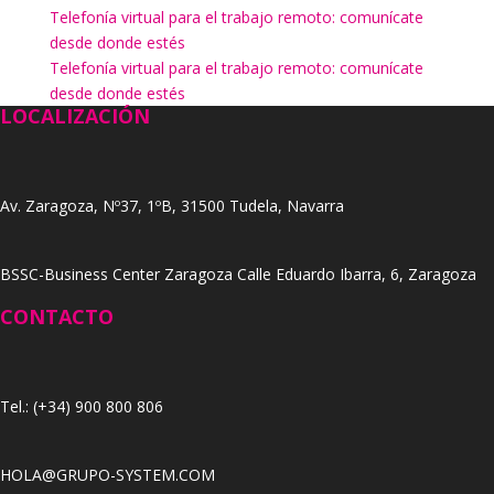
Telefonía virtual para el trabajo remoto: comunícate
desde donde estés
Telefonía virtual para el trabajo remoto: comunícate
desde donde estés
LOCALIZACIÓN
Av. Zaragoza, Nº37, 1ºB, 31500 Tudela, Navarra
BSSC-Business Center Zaragoza Calle Eduardo Ibarra, 6, Zaragoza
CONTACTO
Tel.: (+34) 900 800 806
HOLA@GRUPO-SYSTEM.COM