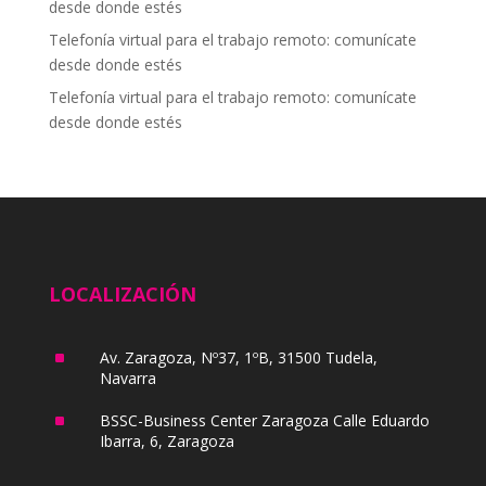
desde donde estés
Telefonía virtual para el trabajo remoto: comunícate
desde donde estés
Telefonía virtual para el trabajo remoto: comunícate
desde donde estés
LOCALIZACIÓN
^
Av. Zaragoza, Nº37, 1ºB, 31500 Tudela,
Navarra
^
BSSC-Business Center Zaragoza Calle Eduardo
Ibarra, 6, Zaragoza