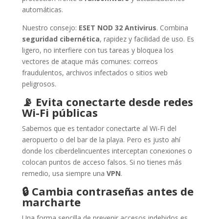
automáticas.
Nuestro consejo:
ESET NOD 32 Antivirus
. Combina
seguridad cibernética
, rapidez y facilidad de uso. Es
ligero, no interfiere con tus tareas y bloquea los
vectores de ataque más comunes: correos
fraudulentos, archivos infectados o sitios web
peligrosos.
📡
Evita conectarte desde redes
Wi-Fi públicas
Sabemos que es tentador conectarte al Wi-Fi del
aeropuerto o del bar de la playa. Pero es justo ahí
donde los ciberdelincuentes interceptan conexiones o
colocan puntos de acceso falsos. Si no tienes más
remedio, usa siempre una
VPN
.
🔒
Cambia contraseñas antes de
marcharte
Una forma sencilla de prevenir accesos indebidos es