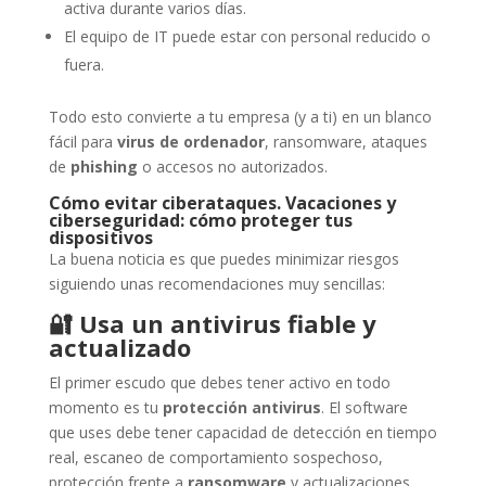
activa durante varios días.
El equipo de IT puede estar con personal reducido o
fuera.
Todo esto convierte a tu empresa (y a ti) en un blanco
fácil para
virus de ordenador
, ransomware, ataques
de
phishing
o accesos no autorizados.
Cómo evitar ciberataques. Vacaciones y
ciberseguridad: cómo proteger tus
dispositivos
La buena noticia es que puedes minimizar riesgos
siguiendo unas recomendaciones muy sencillas:
🔐
Usa un antivirus fiable y
actualizado
El primer escudo que debes tener activo en todo
momento es tu
protección antivirus
. El software
que uses debe tener capacidad de detección en tiempo
real, escaneo de comportamiento sospechoso,
protección frente a
ransomware
y actualizaciones