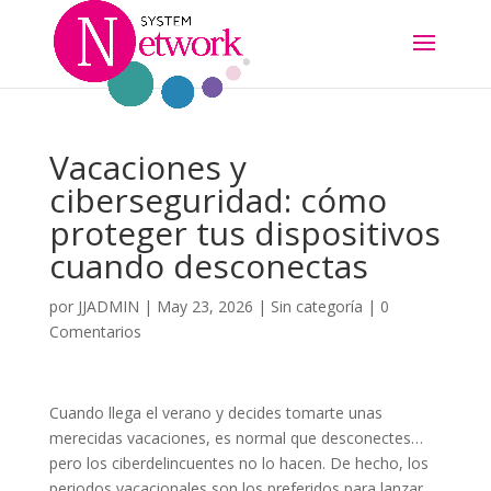
Vacaciones y
ciberseguridad: cómo
proteger tus dispositivos
cuando desconectas
por
JJADMIN
|
May 23, 2026
|
Sin categoría
|
0
Comentarios
Cuando llega el verano y decides tomarte unas
merecidas vacaciones, es normal que desconectes…
pero los ciberdelincuentes no lo hacen. De hecho, los
periodos vacacionales son los preferidos para lanzar