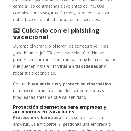
cambiar las contraseñas clave antes de irte. Usa
combinaciones seguras, únicas y, si puedes, activa el
doble factor de autenticación en tus servicios.
📧
Cuidado con el phishing
vacacional
Durante el verano proliferan los correos tipo: “Has
ganado un viaje”, “Reserva cancelada” o “Nuevo
paquete en camino”. Son trampas muy bien diseñadas
que pueden instalar un
virus en tu ordenador
o
robar tus credenciales.
Con un
buen antivirus y protección cibernética
,
este tipo de amenazas pueden ser detectadas y
bloqueadas antes de que causen daño.
Protección cibernética para empresas y
autónomos en vacaciones
Protección cibernética
no es solo instalar un
antivirus. Es anticiparte. Si gestionas una empresa o
eres autónomo, deja tus sistemas configurados para