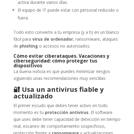
activa durante varios días.
El equipo de IT puede estar con personal reducido o
fuera.
Todo esto convierte a tu empresa (y a ti) en un blanco
fácil para
virus de ordenador
, ransomware, ataques
de
phishing
o accesos no autorizados.
Cómo evitar ciberataques. Vacaciones y
ciberseguridad: cómo proteger tus
dispositivos
La buena noticia es que puedes minimizar riesgos
siguiendo unas recomendaciones muy sencillas:
🔐
Usa un antivirus fiable y
actualizado
El primer escudo que debes tener activo en todo
momento es tu
protección antivirus
. El software
que uses debe tener capacidad de detección en tiempo
real, escaneo de comportamiento sospechoso,
protección frente a
ransomware
y actualizaciones