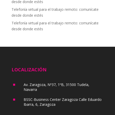
desde donde estés
Telefonía virtual para el trabajo remoto: comunícate
desde donde estés
Telefonía virtual para el trabajo remoto: comunícate
desde donde estés
LOCALIZACIÓN
^
Av. Zaragoza, Nº37, 1ºB, 31500 Tudela,
Navarra
^
BSSC-Business Center Zaragoza Calle Eduardo
Ibarra, 6, Zaragoza