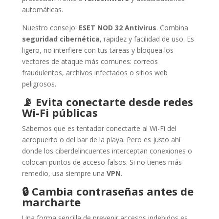
automáticas.
Nuestro consejo:
ESET NOD 32 Antivirus
. Combina
seguridad cibernética
, rapidez y facilidad de uso. Es
ligero, no interfiere con tus tareas y bloquea los
vectores de ataque más comunes: correos
fraudulentos, archivos infectados o sitios web
peligrosos.
📡
Evita conectarte desde redes
Wi-Fi públicas
Sabemos que es tentador conectarte al Wi-Fi del
aeropuerto o del bar de la playa. Pero es justo ahí
donde los ciberdelincuentes interceptan conexiones o
colocan puntos de acceso falsos. Si no tienes más
remedio, usa siempre una
VPN
.
🔒
Cambia contraseñas antes de
marcharte
Una forma sencilla de prevenir accesos indebidos es