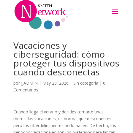
Vacaciones y
ciberseguridad: cómo
proteger tus dispositivos
cuando desconectas
por
JJADMIN
|
May 23, 2026
|
Sin categoría
|
0
Comentarios
Cuando llega el verano y decides tomarte unas
merecidas vacaciones, es normal que desconectes…
pero los ciberdelincuentes no lo hacen. De hecho, los
periodos vacacionales son los preferidos para lanzar