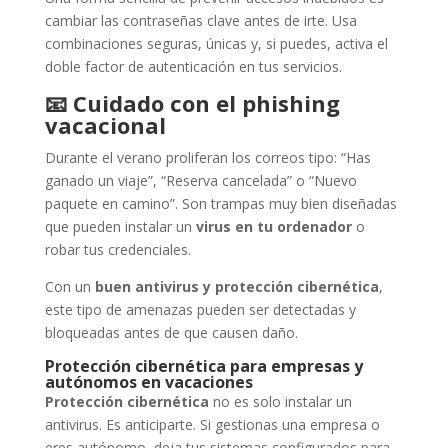
cambiar las contraseñas clave antes de irte. Usa
combinaciones seguras, únicas y, si puedes, activa el
doble factor de autenticación en tus servicios.
📧
Cuidado con el phishing
vacacional
Durante el verano proliferan los correos tipo: “Has
ganado un viaje”, “Reserva cancelada” o “Nuevo
paquete en camino”. Son trampas muy bien diseñadas
que pueden instalar un
virus en tu ordenador
o
robar tus credenciales.
Con un
buen antivirus y protección cibernética
,
este tipo de amenazas pueden ser detectadas y
bloqueadas antes de que causen daño.
Protección cibernética para empresas y
autónomos en vacaciones
Protección cibernética
no es solo instalar un
antivirus. Es anticiparte. Si gestionas una empresa o
eres autónomo, deja tus sistemas configurados para