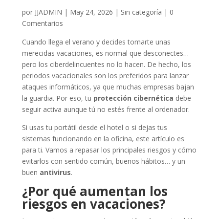
por
JJADMIN
|
May 24, 2026
|
Sin categoría
|
0
Comentarios
Cuando llega el verano y decides tomarte unas
merecidas vacaciones, es normal que desconectes…
pero los ciberdelincuentes no lo hacen. De hecho, los
periodos vacacionales son los preferidos para lanzar
ataques informáticos, ya que muchas empresas bajan
la guardia. Por eso, tu
protección cibernética
debe
seguir activa aunque tú no estés frente al ordenador.
Si usas tu portátil desde el hotel o si dejas tus
sistemas funcionando en la oficina, este artículo es
para ti. Vamos a repasar los principales riesgos y cómo
evitarlos con sentido común, buenos hábitos… y un
buen
antivirus
.
¿Por qué aumentan los
riesgos en vacaciones?