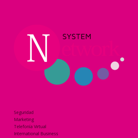
Home
Nuestra historia
Servicios
Seguridad
Marketing
Telefonía Virtual
International Business