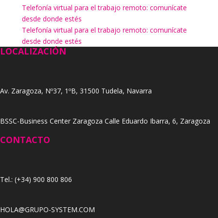
Telefonía virtual para el trabajo remoto: comunícate
desde donde estés
Telefonía virtual para el trabajo remoto: comunícate
desde donde estés
LOCALIZACIÓN
Av. Zaragoza, Nº37, 1ºB, 31500 Tudela, Navarra
BSSC-Business Center Zaragoza Calle Eduardo Ibarra, 6, Zaragoza
CONTACTO
Tel.: (+34) 900 800 806
HOLA@GRUPO-SYSTEM.COM